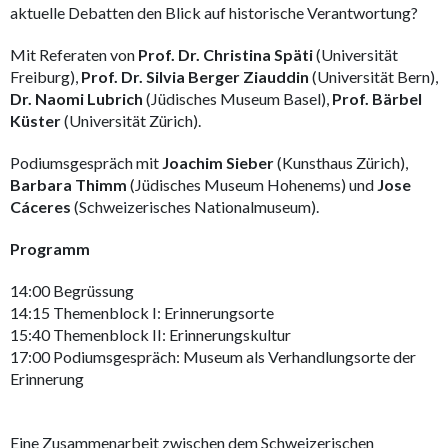
aktuelle Debatten den Blick auf historische Verantwortung?
Mit Referaten von
Prof. Dr. Christina Späti
(Universität
Freiburg),
Prof. Dr. Silvia Berger Ziauddin
(Universität Bern),
Dr. Naomi Lubrich
(Jüdisches Museum Basel),
Prof. Bärbel
Küster
(Universität Zürich).
Podiumsgespräch mit
Joachim Sieber
(Kunsthaus Zürich),
Barbara Thimm
(Jüdisches Museum Hohenems) und
Jose
Cáceres
(Schweizerisches Nationalmuseum).
Programm
14:00 Begrüssung
14:15 Themenblock I: Erinnerungsorte
15:40 Themenblock II: Erinnerungskultur
17:00 Podiumsgespräch: Museum als Verhandlungsorte der
Erinnerung
Eine Zusammenarbeit zwischen dem Schweizerischen