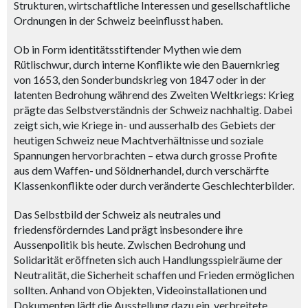
Strukturen, wirtschaftliche Interessen und gesellschaftliche
Ordnungen in der Schweiz beeinflusst haben.
Ob in Form identitätsstiftender Mythen wie dem
Rütlischwur, durch interne Konflikte wie den Bauernkrieg
von 1653, den Sonderbundskrieg von 1847 oder in der
latenten Bedrohung während des Zweiten Weltkriegs: Krieg
prägte das Selbstverständnis der Schweiz nachhaltig. Dabei
zeigt sich, wie Kriege in- und ausserhalb des Gebiets der
heutigen Schweiz neue Machtverhältnisse und soziale
Spannungen hervorbrachten – etwa durch grosse Profite
aus dem Waffen- und Söldnerhandel, durch verschärfte
Klassenkonflikte oder durch veränderte Geschlechterbilder.
Das Selbstbild der Schweiz als neutrales und
friedensförderndes Land prägt insbesondere ihre
Aussenpolitik bis heute. Zwischen Bedrohung und
Solidarität eröffneten sich auch Handlungsspielräume der
Neutralität, die Sicherheit schaffen und Frieden ermöglichen
sollten. Anhand von Objekten, Videoinstallationen und
Dokumenten lädt die Ausstellung dazu ein, verbreitete