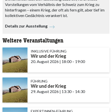
Vorstellungen vom Verhältnis der Schweiz zum Krieg zu
hinterfragen – einem Krieg, der oft als fern gilt, aber tief im
kollektiven Gedächtnis verankert ist.
Details zur Ausstellung
Weitere Veranstaltungen
INKLUSIVE FÜHRUNG
Wir und der Krieg
20. August 2026
|
18:00
accessibility.time_to
–
19:00
FÜHRUNG
Wir und der Krieg
29. August 2026
|
13:30
accessibility.time_to
–
14:30
EXPERTINNEN-FÜHRUNG