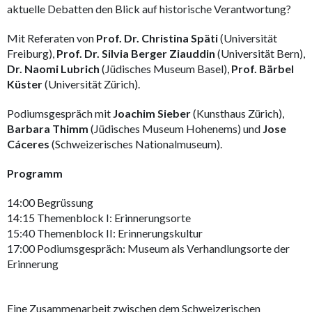
aktuelle Debatten den Blick auf historische Verantwortung?
Mit Referaten von
Prof. Dr. Christina Späti
(Universität
Freiburg),
Prof. Dr. Silvia Berger Ziauddin
(Universität Bern),
Dr. Naomi Lubrich
(Jüdisches Museum Basel),
Prof. Bärbel
Küster
(Universität Zürich).
Podiumsgespräch mit
Joachim Sieber
(Kunsthaus Zürich),
Barbara Thimm
(Jüdisches Museum Hohenems) und
Jose
Cáceres
(Schweizerisches Nationalmuseum).
Programm
14:00 Begrüssung
14:15 Themenblock I: Erinnerungsorte
15:40 Themenblock II: Erinnerungskultur
17:00 Podiumsgespräch: Museum als Verhandlungsorte der
Erinnerung
Eine Zusammenarbeit zwischen dem Schweizerischen