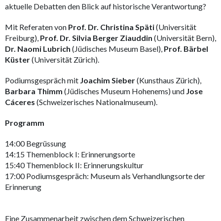
aktuelle Debatten den Blick auf historische Verantwortung?
Mit Referaten von
Prof. Dr. Christina Späti
(Universität
Freiburg),
Prof. Dr. Silvia Berger Ziauddin
(Universität Bern),
Dr. Naomi Lubrich
(Jüdisches Museum Basel),
Prof. Bärbel
Küster
(Universität Zürich).
Podiumsgespräch mit
Joachim Sieber
(Kunsthaus Zürich),
Barbara Thimm
(Jüdisches Museum Hohenems) und
Jose
Cáceres
(Schweizerisches Nationalmuseum).
Programm
14:00 Begrüssung
14:15 Themenblock I: Erinnerungsorte
15:40 Themenblock II: Erinnerungskultur
17:00 Podiumsgespräch: Museum als Verhandlungsorte der
Erinnerung
Eine Zusammenarbeit zwischen dem Schweizerischen