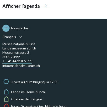
Afficher l’agenda
Newsletter
Français
Musée national suisse
Landesmuseum Zürich
Museumstrasse 2
8001 Zürich
T. +41 44 218 65 11
info@nationalmuseum.ch
Ouvert aujourd’hui jusqu’à 17:00
Landesmuseum Zürich
Château de Prangins
Forum Schweizer Geschichte Schwyz