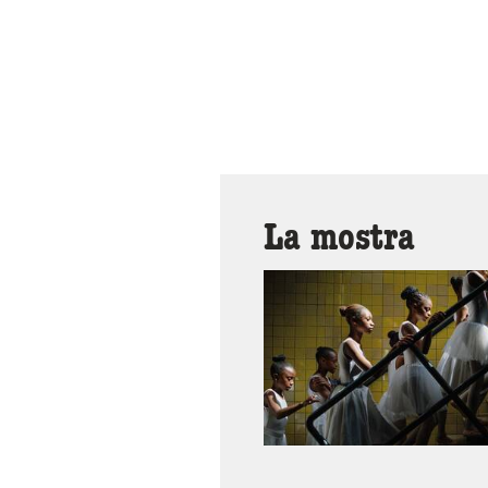
La mostra