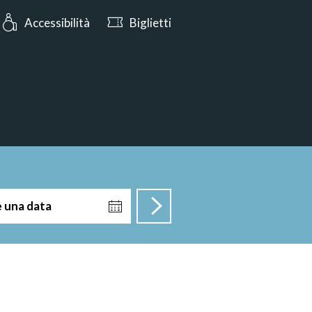
s: Oggi aperto dalle 10:00
Accessibilità
Biglietti
e una data