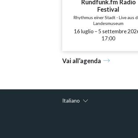
Rundfunk.fm Radio
Festival
Rhythmus einer Stadt - Live aus 
Landesmuseum
16 luglio
accessibility.time_
–
5 settembre 202
17:00
Vai all’agenda
Italiano