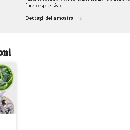
forza espressiva.
Dettagli della mostra
oni