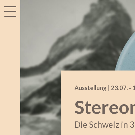
accessibility.menu
Ausstellung |
23.07.
ac
-
Stereo
Die Schweiz in 