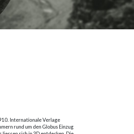
910. Internationale Verlage
zimmern rund um den Globus Einzug
liessen sich in 3D entdecken. Die