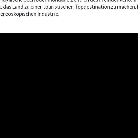
t, das Land zu einer touristischen Topdestination zu machen.
ereoskopischen Industrie.