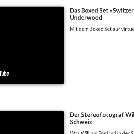
Das Boxed Set «Switze
Underwood
Mit dem Boxed Set auf virtue
Der Stereofotograf Wil
Schweiz
Was William England in der 