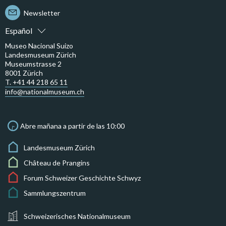
Newsletter
Español
Museo Nacional Suizo
Landesmuseum Zürich
Museumstrasse 2
8001 Zürich
T. +41 44 218 65 11
info@nationalmuseum.ch
Abre mañana a partir de las 10:00
Landesmuseum Zürich
Château de Prangins
Forum Schweizer Geschichte Schwyz
Sammlungszentrum
Schweizerisches Nationalmuseum