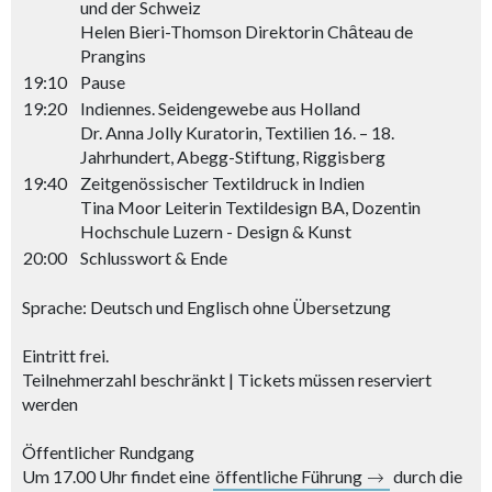
und der Schweiz
Helen Bieri-Thomson Direktorin Chȃteau de
Prangins
19:10
Pause
19:20
Indiennes. Seidengewebe aus Holland
Dr. Anna Jolly Kuratorin, Textilien 16. – 18.
Jahrhundert, Abegg-Stiftung, Riggisberg
19:40
Zeitgenössischer Textildruck in Indien
Tina Moor Leiterin Textildesign BA, Dozentin
Hochschule Luzern - Design & Kunst
20:00
Schlusswort & Ende
Sprache: Deutsch und Englisch ohne Übersetzung
Eintritt frei.
Teilnehmerzahl beschränkt | Tickets müssen reserviert
werden
Öffentlicher Rundgang
Um 17.00 Uhr findet eine
öffentliche Führung
durch die