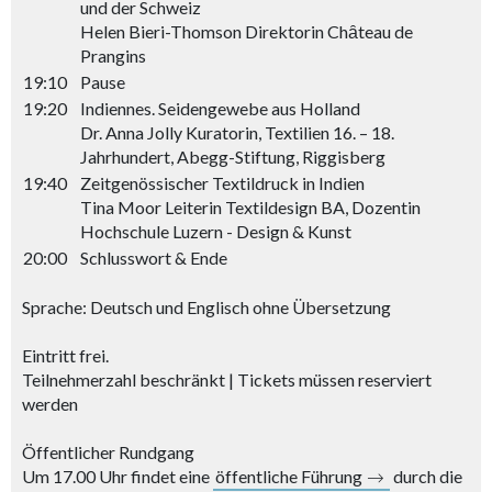
und der Schweiz
Helen Bieri-Thomson Direktorin Chȃteau de
Prangins
19:10
Pause
19:20
Indiennes. Seidengewebe aus Holland
Dr. Anna Jolly Kuratorin, Textilien 16. – 18.
Jahrhundert, Abegg-Stiftung, Riggisberg
19:40
Zeitgenössischer Textildruck in Indien
Tina Moor Leiterin Textildesign BA, Dozentin
Hochschule Luzern - Design & Kunst
20:00
Schlusswort & Ende
Sprache: Deutsch und Englisch ohne Übersetzung
Eintritt frei.
Teilnehmerzahl beschränkt | Tickets müssen reserviert
werden
Öffentlicher Rundgang
Um 17.00 Uhr findet eine
öffentliche Führung
durch die