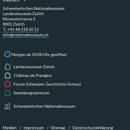
Schweizerisches Nationalmuseum
Landesmuseum Zürich
Museumstrasse 2
8001 Zürich
T. +41 44 218 65 11
info@nationalmuseum.ch
Morgen ab 10:00 Uhr geöffnet
Landesmuseum Zürich
Château de Prangins
Forum Schweizer Geschichte Schwyz
Sammlungszentrum
Schweizerisches Nationalmuseum
Medien
Impressum
Sitemap
Datenschutzerklärung