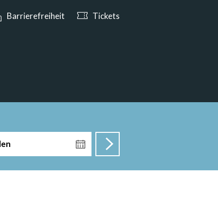
e ab 10:00 Uhr geöffnet
Barrierefreiheit
Tickets
len