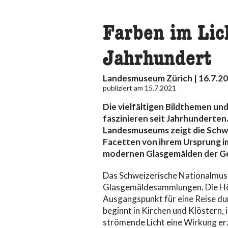
Farben im Lich
Jahrhundert
Landesmuseum Zürich | 16.7.20
publiziert am 15.7.2021
Die vielfältigen Bildthemen un
faszinieren seit Jahrhunderten.
Landesmuseums zeigt die Schwei
Facetten von ihrem Ursprung im
modernen Glasgemälden der G
Das Schweizerische Nationalmuse
Glasgemäldesammlungen. Die Hö
Ausgangspunkt für eine Reise dur
beginnt in Kirchen und Klöstern, 
strömende Licht eine Wirkung er