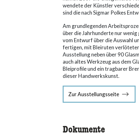
wendete der Künstler verschiede
sind die nach Sigmar Polkes Ent
Am grundlegenden Arbeitsprozess
über die Jahrhunderte nur wenig 
vom Entwurf über die Auswahl u
fertigen, mit Bleiruten verlötete
Ausstellung neben über 90 Glasma
auch altes Werkzeug aus dem Glas
Bleiprofile und ein tragbarer Bre
dieser Handwerkskunst.
Zur Ausstellungsseite
Dokumente