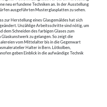
ne neu erfundene Techniken an. In der Ausstellung
würfen ausgeführten Musterglasplatten zu sehen.
 zur Herstellung eines Glasgemäldes hat sich
geändert. Unzählige Arbeitsschritte sind nötig, um
nd dem Schneiden des farbigen Glases zum
n Glaskunstwerk zu gelangen. So zeigt die
lereien vom Mittelalter bis in die Gegenwart
maleratelier Halter in Bern. Lötkolben,
nnofen geben Einblick in die aufwändige Technik