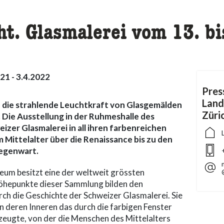
t. Glasmalerei vom 13. bi
21 - 3.4.2022
Pres
Lan
d die strahlende Leuchtkraft von Glasgemälden
Züri
 Die Ausstellung in der Ruhmeshalle des
zer Glasmalerei in all ihren farbenreichen
 Mittelalter über die Renaissance bis zu den
egenwart.
um besitzt eine der weltweit grössten
hepunkte dieser Sammlung bilden den
ch die Geschichte der Schweizer Glasmalerei. Sie
in deren Inneren das durch die farbigen Fenster
zeugte, von der die Menschen des Mittelalters