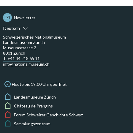
Newsletter
Deutsch
Schweizerisches Nationalmuseum
Landesmuseum Zürich
Museumstrasse 2
8001 Zürich
T. +41 44 218 65 11
info@nationalmuseum.ch
Heute bis 19:00 Uhr geöffnet
Landesmuseum Zürich
Château de Prangins
Forum Schweizer Geschichte Schwyz
Sammlungszentrum