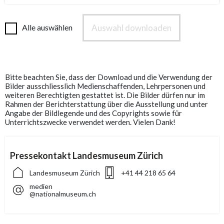
Auswahl downloaden
Alle auswählen
Bitte beachten Sie, dass der Download und die Verwendung der
Bilder ausschliesslich Medienschaffenden, Lehrpersonen und
weiteren Berechtigten gestattet ist. Die Bilder dürfen nur im
Rahmen der Berichterstattung über die Ausstellung und unter
Angabe der Bildlegende und des Copyrights sowie für
Unterrichtszwecke verwendet werden. Vielen Dank!
Pressekontakt Landesmuseum Zürich
Landesmuseum Zürich
+41 44 218 65 64
medien
@nationalmuseum.ch