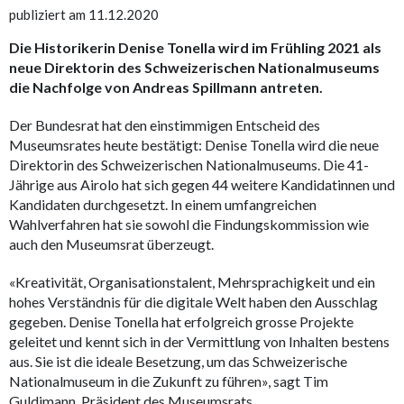
publiziert am 11.12.2020
Die Historikerin Denise Tonella wird im Frühling 2021 als
neue Direktorin des Schweizerischen Nationalmuseums
die Nachfolge von Andreas Spillmann antreten.
Der Bundesrat hat den einstimmigen Entscheid des
Museumsrates heute bestätigt: Denise Tonella wird die neue
Direktorin des Schweizerischen Nationalmuseums. Die 41-
Jährige aus Airolo hat sich gegen 44 weitere Kandidatinnen und
Kandidaten durchgesetzt. In einem umfangreichen
Wahlverfahren hat sie sowohl die Findungskommission wie
auch den Museumsrat überzeugt.
«Kreativität, Organisationstalent, Mehrsprachigkeit und ein
hohes Verständnis für die digitale Welt haben den Ausschlag
gegeben. Denise Tonella hat erfolgreich grosse Projekte
geleitet und kennt sich in der Vermittlung von Inhalten bestens
aus. Sie ist die ideale Besetzung, um das Schweizerische
Nationalmuseum in die Zukunft zu führen», sagt Tim
Guldimann, Präsident des Museumsrats.