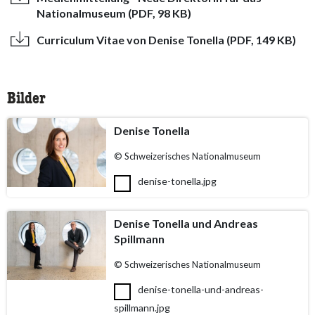
Nationalmuseum (PDF, 98 KB)
Curriculum Vitae von Denise Tonella (PDF, 149 KB)
Bilder
Denise Tonella
© Schweizerisches Nationalmuseum
denise-tonella.jpg
Denise Tonella und Andreas
Spillmann
© Schweizerisches Nationalmuseum
denise-tonella-und-andreas-
spillmann.jpg