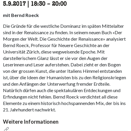
5.9.2017
|
18:30
accessibility.time_to
–
20:00
mit Bernd Roeck
Die Gründe für die westliche Dominanz im späten Mittelalter
sind in der Renaissance zu finden. In seinem neuen Buch «Der
Morgen der Welt. Die Geschichte der Renaissance» analysiert
Bernd Roeck, Professor für Neuere Geschichte an der
Universität Zürich, diese wegweisende Epoche. Mit
darstellerischem Glanz lässt er sie vor den Augen der
Leserinnen und Leser auferstehen. Dabei zieht er den Bogen
von der grossen Kunst, die unter Italiens Himmel entstanden
ist, über die Ideen der Humanisten bis zu den Religionskriegen
und den Anfängen der Unterwerfung fremder Erdteile.
Natürlich dürfen auch die spektakulären Entdeckungen und
Erfindungen nicht fehlen. Bernd Roeck verdichtet all diese
Elemente zu einem historisch hochspannenden Mix, der bis ins
21. Jahrhundert nachwirkt.
Weitere Informationen