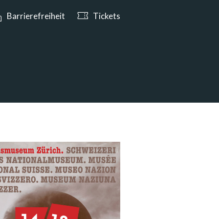
e ab 10:00 Uhr geöffnet
Barrierefreiheit
Tickets