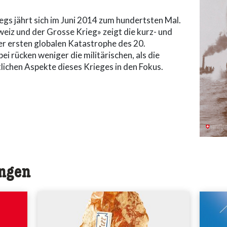
gs jährt sich im Juni 2014 zum hundertsten Mal.
weiz und der Grosse Krieg» zeigt die kurz- und
er ersten globalen Katastrophe des 20.
ei rücken weniger die militärischen, als die
tlichen Aspekte dieses Krieges in den Fokus.
ungen