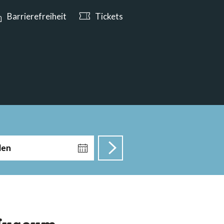
e ab 10:00 Uhr geöffnet
Barrierefreiheit
Tickets
len