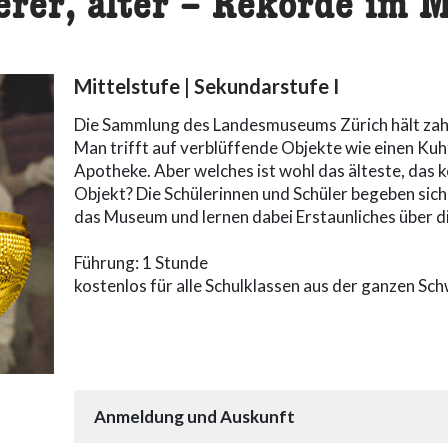
erer, älter – Rekorde im
Mittelstufe | Sekundarstufe I
Die Sammlung des Landesmuseums Zürich hält zahl
Man trifft auf verblüffende Objekte wie einen Kuhf
Apotheke. Aber welches ist wohl das älteste, das 
Objekt? Die Schülerinnen und Schüler begeben sic
das Museum und lernen dabei Erstaunliches über d
Führung: 1 Stunde
kostenlos für alle Schulklassen aus der ganzen Sc
Anmeldung und Auskunft