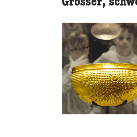
Grösser, schw