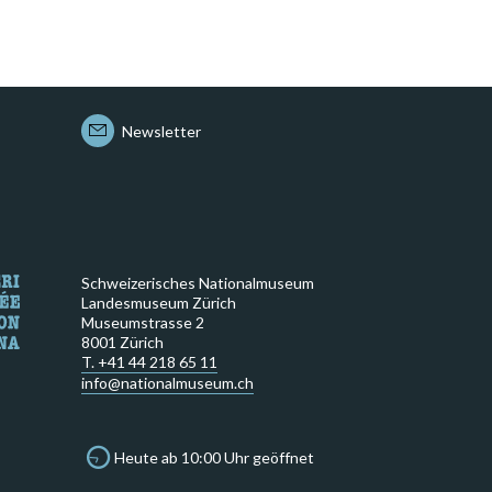
Newsletter
Schweizerisches Nationalmuseum
Landesmuseum Zürich
Museumstrasse 2
8001 Zürich
T. +41 44 218 65 11
info@nationalmuseum.ch
Heute ab 10:00 Uhr geöffnet