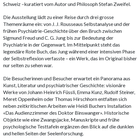
Schweiz –kuratiert vom Autor und Philosoph Stefan Zweifel.
Die Ausstellung lädt zu einer Reise durch drei grosse
Themenräume ein: von J. J. Rousseaus Selbstanalyse und der
frühen Psychiatrie-Geschichte über den Bruch zwischen
Sigmund Freud und C. G. Jung bis zur Bedeutung der
Psychiatrie in der Gegenwart. Im Mittelpunkt steht das
legendäre Rote Buch, das Jung während einer intensiven Phase
der Selbstreflexion verfasste – ein Werk, das im Original bisher
nur selten zu sehen war.
Die Besucherinnen und Besucher erwartet ein Panorama aus
Kunst, Literatur und psychiatrischer Geschichte: visionäre
Werke von Johann Heinrich Füssli, Emma Kunz, Rudolf Steiner,
Meret Oppenheim oder Thomas Hirschhorn entfalten sich
neben zeitkritischen Arbeiten wie Heidi Buchers Installation
«Das Audienzzimmer des Doktor Binswanger». Historische
Objekte wie eine Zwangsjacke, Manuskripte und frühe
psychologische Testtafeln ergänzen den Blick auf die dunklen
und hellen Seiten der Seelenforschung.