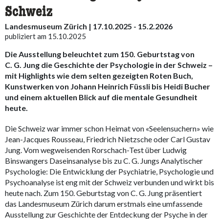
Schweiz
Landesmuseum Zürich | 17.10.2025 - 15.2.2026
publiziert am 15.10.2025
Die Ausstellung beleuchtet zum 150. Geburtstag von
C. G. Jung die Geschichte der Psychologie in der Schweiz –
mit Highlights wie dem selten gezeigten Roten Buch,
Kunstwerken von Johann Heinrich Füssli bis Heidi Bucher
und einem aktuellen Blick auf die mentale Gesundheit
heute.
Die Schweiz war immer schon Heimat von «Seelensuchern» wie
Jean-Jacques Rousseau, Friedrich Nietzsche oder Carl Gustav
Jung. Vom wegweisenden Rorschach-Test über Ludwig
Binswangers Daseinsanalyse bis zu C. G. Jungs Analytischer
Psychologie: Die Entwicklung der Psychiatrie, Psychologie und
Psychoanalyse ist eng mit der Schweiz verbunden und wirkt bis
heute nach. Zum 150. Geburtstag von C. G. Jung präsentiert
das Landesmuseum Zürich darum erstmals eine umfassende
Ausstellung zur Geschichte der Entdeckung der Psyche in der