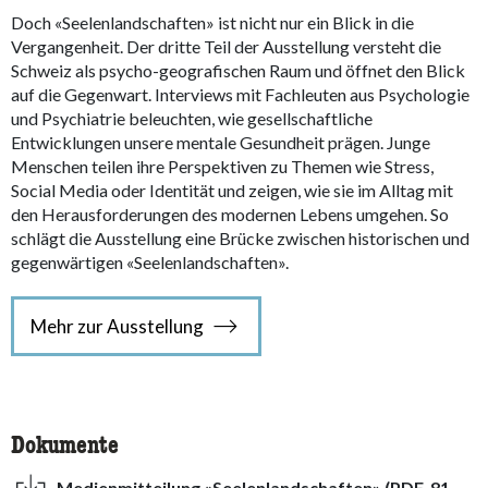
Doch «Seelenlandschaften» ist nicht nur ein Blick in die
Vergangenheit. Der dritte Teil der Ausstellung versteht die
Schweiz als psycho-geografischen Raum und öffnet den Blick
auf die Gegenwart. Interviews mit Fachleuten aus Psychologie
und Psychiatrie beleuchten, wie gesellschaftliche
Entwicklungen unsere mentale Gesundheit prägen. Junge
Menschen teilen ihre Perspektiven zu Themen wie Stress,
Social Media oder Identität und zeigen, wie sie im Alltag mit
den Herausforderungen des modernen Lebens umgehen. So
schlägt die Ausstellung eine Brücke zwischen historischen und
gegenwärtigen «Seelenlandschaften».
Mehr zur Ausstellung
Dokumente
Medienmitteilung «Seelenlandschaften» (PDF, 81