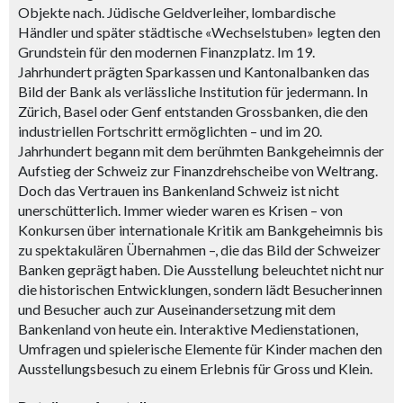
Objekte nach. Jüdische Geldverleiher, lombardische
Händler und später städtische «Wechselstuben» legten den
Grundstein für den modernen Finanzplatz. Im 19.
Jahrhundert prägten Sparkassen und Kantonalbanken das
Bild der Bank als verlässliche Institution für jedermann. In
Zürich, Basel oder Genf entstanden Grossbanken, die den
industriellen Fortschritt ermöglichten – und im 20.
Jahrhundert begann mit dem berühmten Bankgeheimnis der
Aufstieg der Schweiz zur Finanzdrehscheibe von Weltrang.
Doch das Vertrauen ins Bankenland Schweiz ist nicht
unerschütterlich. Immer wieder waren es Krisen – von
Konkursen über internationale Kritik am Bankgeheimnis bis
zu spektakulären Übernahmen –, die das Bild der Schweizer
Banken geprägt haben. Die Ausstellung beleuchtet nicht nur
die historischen Entwicklungen, sondern lädt Besucherinnen
und Besucher auch zur Auseinandersetzung mit dem
Bankenland von heute ein. Interaktive Medienstationen,
Umfragen und spielerische Elemente für Kinder machen den
Ausstellungsbesuch zu einem Erlebnis für Gross und Klein.