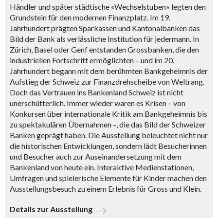
Händler und später städtische «Wechselstuben» legten den
Grundstein für den modernen Finanzplatz. Im 19.
Jahrhundert prägten Sparkassen und Kantonalbanken das
Bild der Bank als verlässliche Institution für jedermann. In
Zürich, Basel oder Genf entstanden Grossbanken, die den
industriellen Fortschritt ermöglichten – und im 20.
Jahrhundert begann mit dem berühmten Bankgeheimnis der
Aufstieg der Schweiz zur Finanzdrehscheibe von Weltrang.
Doch das Vertrauen ins Bankenland Schweiz ist nicht
unerschütterlich. Immer wieder waren es Krisen – von
Konkursen über internationale Kritik am Bankgeheimnis bis
zu spektakulären Übernahmen –, die das Bild der Schweizer
Banken geprägt haben. Die Ausstellung beleuchtet nicht nur
die historischen Entwicklungen, sondern lädt Besucherinnen
und Besucher auch zur Auseinandersetzung mit dem
Bankenland von heute ein. Interaktive Medienstationen,
Umfragen und spielerische Elemente für Kinder machen den
Ausstellungsbesuch zu einem Erlebnis für Gross und Klein.
Details zur Ausstellung