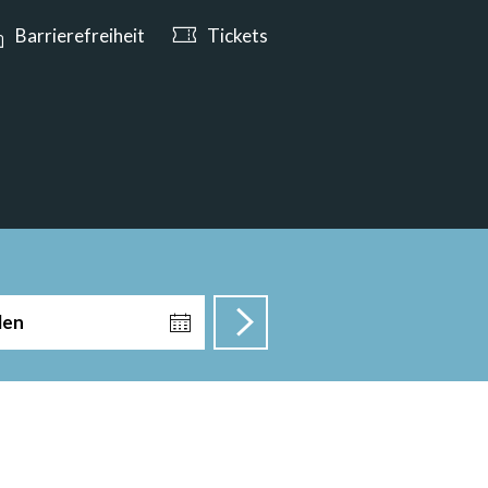
e ab 10:00 Uhr geöffnet
Barrierefreiheit
Tickets
len