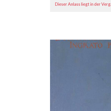
Dieser Anlass liegt in der Ver