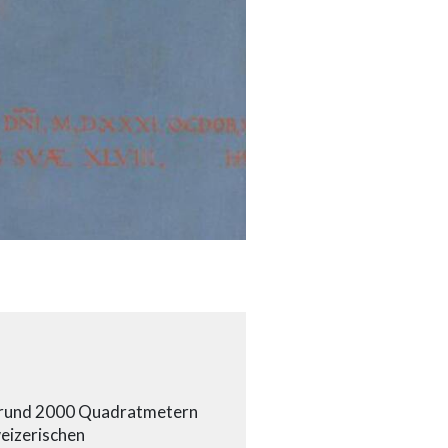
d rund 2000 Quadratmetern
eizerischen