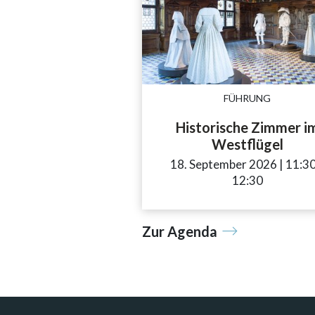
FÜHRUNG
Historische Zimmer i
Westflügel
18. September 2026
|
11:3
12:30
Zur Agenda