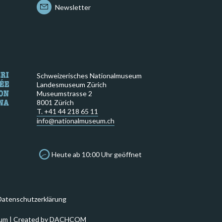
Newsletter
Schweizerisches Nationalmuseum
Landesmuseum Zürich
Museumstrasse 2
8001 Zürich
T. +41 44 218 65 11
info@nationalmuseum.ch
Heute ab 10:00 Uhr geöffnet
Datenschutzerklärung
um | Created by
DACHCOM