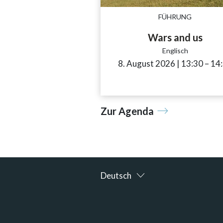
FÜHRUNG
Wars and us
Englisch
8. August 2026
|
13:30
acces
–
14
Zur Agenda
Deutsch