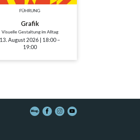
FÜHRUNG
Grafik
Visuelle Gestaltung im Alltag
13. August 2026
|
18:00
accessibility.time_to
–
19:00