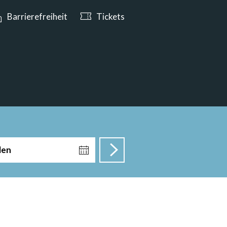
n ab 10:00 Uhr geöffnet
Barrierefreiheit
Tickets
len