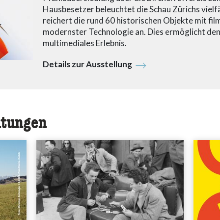
Hausbesetzer beleuchtet die Schau Zürichs viel
reichert die rund 60 historischen Objekte mit fil
modernster Technologie an. Dies ermöglicht den
multimediales Erlebnis.
Details zur Ausstellung
ltungen