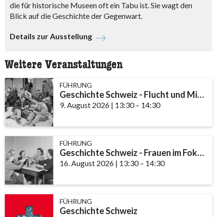
die für historische Museen oft ein Tabu ist. Sie wagt den
Blick auf die Geschichte der Gegenwart.
Details zur Ausstellung
Weitere Veranstaltungen
FÜHRUNG
Geschichte Schweiz - Flucht und Migration
9. August 2026
|
13:30
accessibility.time_to
–
14:30
FÜHRUNG
Geschichte Schweiz - Frauen im Fokus
16. August 2026
|
13:30
accessibility.time_to
–
14:30
FÜHRUNG
Geschichte Schweiz