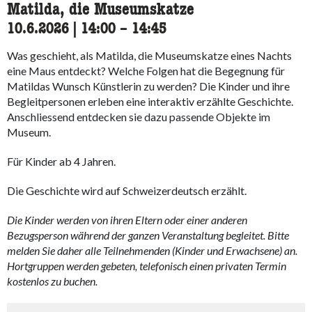
Matilda, die Museumskatze
10.6.2026
|
14:00
accessibility.time_to
–
14:45
Was geschieht, als Matilda, die Museumskatze eines Nachts
eine Maus entdeckt? Welche Folgen hat die Begegnung für
Matildas Wunsch Künstlerin zu werden? Die Kinder und ihre
Begleitpersonen erleben eine interaktiv erzählte Geschichte.
Anschliessend entdecken sie dazu passende Objekte im
Museum.
Für Kinder ab 4 Jahren.
Die Geschichte wird auf Schweizerdeutsch erzählt.
Die Kinder werden von ihren Eltern oder einer anderen
Bezugsperson während der ganzen Veranstaltung begleitet. Bitte
melden Sie daher alle Teilnehmenden (Kinder und Erwachsene) an.
Hortgruppen werden gebeten, telefonisch einen privaten Termin
kostenlos zu buchen.