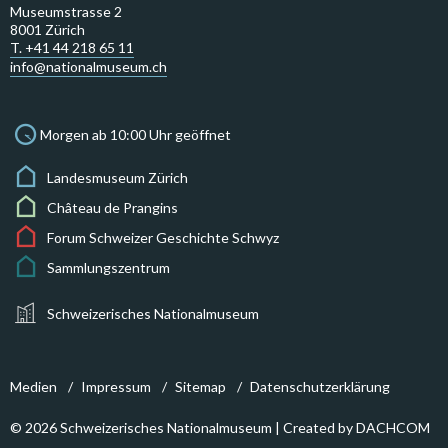
Museumstrasse 2
8001 Zürich
T. +41 44 218 65 11
info@nationalmuseum.ch
Morgen ab 10:00 Uhr geöffnet
Landesmuseum Zürich
Château de Prangins
Forum Schweizer Geschichte Schwyz
Sammlungszentrum
Schweizerisches Nationalmuseum
Medien
Impressum
Sitemap
Datenschutzerklärung
© 2026 Schweizerisches Nationalmuseum | Created by
DACHCOM