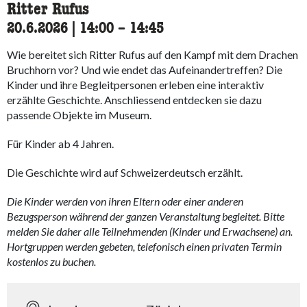
Ritter Rufus
20.6.2026
|
14:00
accessibility.time_to
–
14:45
Wie bereitet sich Ritter Rufus auf den Kampf mit dem Drachen
Bruchhorn vor? Und wie endet das Aufeinandertreffen? Die
Kinder und ihre Begleitpersonen erleben eine interaktiv
erzählte Geschichte. Anschliessend entdecken sie dazu
passende Objekte im Museum.
Für Kinder ab 4 Jahren.
Die Geschichte wird auf Schweizerdeutsch erzählt.
Die Kinder werden von ihren Eltern oder einer anderen
Bezugsperson während der ganzen Veranstaltung begleitet. Bitte
melden Sie daher alle Teilnehmenden (Kinder und Erwachsene) an.
Hortgruppen werden gebeten, telefonisch einen privaten Termin
kostenlos zu buchen.