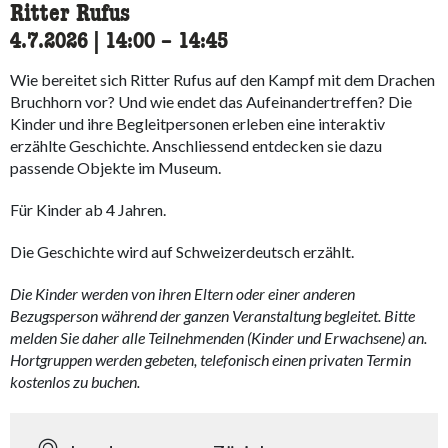
Ritter Rufus
4.7.2026
|
14:00
accessibility.time_to
–
14:45
Wie bereitet sich Ritter Rufus auf den Kampf mit dem Drachen
Bruchhorn vor? Und wie endet das Aufeinandertreffen? Die
Kinder und ihre Begleitpersonen erleben eine interaktiv
erzählte Geschichte. Anschliessend entdecken sie dazu
passende Objekte im Museum.
Für Kinder ab 4 Jahren.
Die Geschichte wird auf Schweizerdeutsch erzählt.
Die Kinder werden von ihren Eltern oder einer anderen
Bezugsperson während der ganzen Veranstaltung begleitet. Bitte
melden Sie daher alle Teilnehmenden (Kinder und Erwachsene) an.
Hortgruppen werden gebeten, telefonisch einen privaten Termin
kostenlos zu buchen.