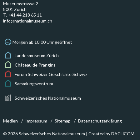
Museumstrasse 2
8001 Zürich
T. +41 44 218 65 11
info@nationalmuseum.ch
Morgen ab 10:00 Uhr geöffnet
Landesmuseum Zürich
Château de Prangins
Forum Schweizer Geschichte Schwyz
Sammlungszentrum
Schweizerisches Nationalmuseum
Medien
Impressum
Sitemap
Datenschutzerklärung
© 2026 Schweizerisches Nationalmuseum | Created by
DACHCOM