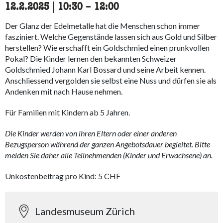
12.2.2025
|
10:30
accessibility.time_to
–
12:00
Der Glanz der Edelmetalle hat die Menschen schon immer
fasziniert. Welche Gegenstände lassen sich aus Gold und Silber
herstellen? Wie erschafft ein Goldschmied einen prunkvollen
Pokal? Die Kinder lernen den bekannten Schweizer
Goldschmied Johann Karl Bossard und seine Arbeit kennen.
Anschliessend vergolden sie selbst eine Nuss und dürfen sie als
Andenken mit nach Hause nehmen.
Für Familien mit Kindern ab 5 Jahren.
Die Kinder werden von ihren Eltern oder einer anderen
Bezugsperson während der ganzen Angebotsdauer begleitet. Bitte
melden Sie daher alle Teilnehmenden (Kinder und Erwachsene) an.
Unkostenbeitrag pro Kind: 5 CHF
Landesmuseum Zürich