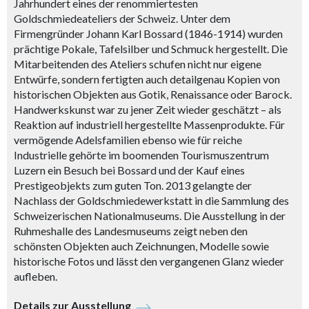
Jahrhundert eines der renommiertesten
Goldschmiedeateliers der Schweiz. Unter dem
Firmengründer Johann Karl Bossard (1846-1914) wurden
prächtige Pokale, Tafelsilber und Schmuck hergestellt. Die
Mitarbeitenden des Ateliers schufen nicht nur eigene
Entwürfe, sondern fertigten auch detailgenau Kopien von
historischen Objekten aus Gotik, Renaissance oder Barock.
Handwerkskunst war zu jener Zeit wieder geschätzt – als
Reaktion auf industriell hergestellte Massenprodukte. Für
vermögende Adelsfamilien ebenso wie für reiche
Industrielle gehörte im boomenden Tourismuszentrum
Luzern ein Besuch bei Bossard und der Kauf eines
Prestigeobjekts zum guten Ton. 2013 gelangte der
Nachlass der Goldschmiedewerkstatt in die Sammlung des
Schweizerischen Nationalmuseums. Die Ausstellung in der
Ruhmeshalle des Landesmuseums zeigt neben den
schönsten Objekten auch Zeichnungen, Modelle sowie
historische Fotos und lässt den vergangenen Glanz wieder
aufleben.
Details zur Ausstellung