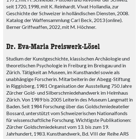
seit 1720, 1998, mit K. Reinhardt. Vivat Hollandia, zur
Geschichte der Schweizer in holländischen Diensten, 2008.
Katalog der Waffensammlung Carl Beck, 2013 (online).
Berner Griffwaffen, 2022, mit M. Höchner.
Dr. Eva-Maria Preiswerk-Lösel
Studium der Kunstgeschichte, klassischen Archäologie und
theoretischen Psychologie in Freiburg im Breisgau und in
Zürich. Tätigkeit an Museen, im Kunsthandel sowie als
unabhängige Forscherin. Mitarbeiterin der Abegg-Stiftung
in Riggisberg, 1981 Organisation der Ausstellung 750 Jahre
Zürcher Gold- und Silberschmiedehandwerk im Helmhaus
Zürich. Von 1989 bis 2005 Leiterin des Museum Langmatt in
Baden. Seit 1984 Forschung über das Goldschmiedeatelier
Bossard, unterstützt vom Schweizerischen Nationalfonds
für wissenschaftliche Forschung. Wichtigste Publikationen:
Zürcher Goldschmiedekunst vom 13. bis zum 19.
Jahrhundert, 1983. Kunsthandwerk, Bd. VIII der Reihe ARS