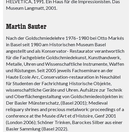
HELVETICA, 1991. Ein Haus für die Impressionisten. Das
Museum Langmatt, 2001.
Martin Sauter
Nach der Goldschmiedelehre 1976–1980 bei Otto Markés
in Basel seit 1980 am Historischen Museum Basel
angestellt und als Konservator- Restaurator verantwortlich
für die Fachgebiete Goldschmiedekunst, Kunsthandwerk,
Metalle, Uhren und Wissenschaftliche Instrumente, Waffen
und Rüstungen. Seit 2005 jeweils Fachseminare an der
Haute Ecole Arc, Conservation-restauration in Neuchâtel
für Studenten der Fachrichtung Historische Objekte,
wissenschaftliche Geräte und Uhren. Aufsätze zur Technik
und Oberflächengestaltung von Goldschmiedeobjekten in:
Der Basler Münsterschatz, (Basel 2001); Medieval
reliquary shrines and precious metalwork: proceedings of a
conference at the Musée d’Art et d’Histoire, Genf 2001
(London 2006); Schöner Trinken, Barockes Silber aus einer
Basler Sammlung (Basel 2022).