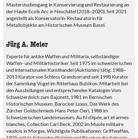
Masterstudiengang in Konservierung und Restaurierung an
der Haute Ecole Arc in Neuchâtel (2018–2020). Seit 2021
angestellt als Konservatorin-Restauratorin für
Metallobjekte am Historischen Museum Basel.
Jürg A. Meier
Experte für antike Waffen und Militaria, selbständiger
Waffen- und Militärhistoriker. Seit 1975 im schweizerischen
und internationalen Kunsthandel (Auktionen) tätig. 1988–
2013 Kurator von Schloss Grandson und seit 1998 Kurator
der Sammlung Vogel im Ritterhaus Bubikon. Mitarbeit bei
den Ausstellungen und entsprechenden Katalogen Vom
Schweizerdolch zum Bajonett, 1981 im Bernischen
Historischen Museum. Barocker Luxus. Das Werk des
Zürcher Goldschmieds Hans Peter Oeri, 1988 im
Schweizerischen Landesmuseum. Au fil d’épée, art et armes
blanches, Collection Carl Beck, 2002 im Musée militaire
vaudois in Morges. Wichtigste Publikationen: Griffwaffen,
1971, mit H. Schneider. Pistolen und Revolver der Schweiz