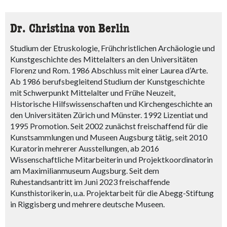
Dr. Christina von Berlin
Studium der Etruskologie, Frühchristlichen Archäologie und
Kunstgeschichte des Mittelalters an den Universitäten
Florenz und Rom. 1986 Abschluss mit einer Laurea d’Arte.
Ab 1986 berufsbegleitend Studium der Kunstgeschichte
mit Schwerpunkt Mittelalter und Frühe Neuzeit,
Historische Hilfswissenschaften und Kirchengeschichte an
den Universitäten Zürich und Münster. 1992 Lizentiat und
1995 Promotion. Seit 2002 zunächst freischaffend für die
Kunstsammlungen und Museen Augsburg tätig, seit 2010
Kuratorin mehrerer Ausstellungen, ab 2016
Wissenschaftliche Mitarbeiterin und Projektkoordinatorin
am Maximilianmuseum Augsburg. Seit dem
Ruhestandsantritt im Juni 2023 freischaffende
Kunsthistorikerin, u.a. Projektarbeit für die Abegg-Stiftung
in Riggisberg und mehrere deutsche Museen.