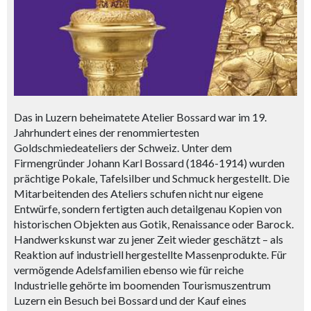
Das in Luzern beheimatete Atelier Bossard war im 19.
Jahrhundert eines der renommiertesten
Goldschmiedeateliers der Schweiz. Unter dem
Firmengründer Johann Karl Bossard (1846-1914) wurden
prächtige Pokale, Tafelsilber und Schmuck hergestellt. Die
Mitarbeitenden des Ateliers schufen nicht nur eigene
Entwürfe, sondern fertigten auch detailgenau Kopien von
historischen Objekten aus Gotik, Renaissance oder Barock.
Handwerkskunst war zu jener Zeit wieder geschätzt – als
Reaktion auf industriell hergestellte Massenprodukte. Für
vermögende Adelsfamilien ebenso wie für reiche
Industrielle gehörte im boomenden Tourismuszentrum
Luzern ein Besuch bei Bossard und der Kauf eines