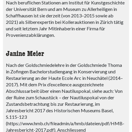
Nach beruflichen Stationen am Institut für Kunstgeschichte
der Universität Bern und am Museum zu Allerheiligen in
Schaffhausen ist sie derzeit (von 2013–2015 sowie ab
2021) als Silberexpertin bei Kollerauktionen in Zürich tätig
und seit letztem Jahr Mitinhaberin einer Firma für
Provenienzabklärungen.
Janine Meier
Nach der Goldschmiedelehre in der Goldschmiede Thoma
in Zofingen Bachelorstudiengang in Konservierung und
Restaurierung an der Haute Ecole Arc in Neuchâtel (2014–
2017). Mit dem Prix d’excellence ausgezeichnete
Abschlussarbeit über einen Nautiluspokal, siehe auch: Von
der Ruine zum Schaustück – der Nautiluspokal von der
Zustandsbetrachtung bis zur Restaurierung, im
Jahresbericht 2017 des Historischen Museums Basel,
S.115-123
(https://www.hmb.ch/fileadmin/a/hmb/dateien/pdf/HMB-
Jahresbericht-2017.pdf). Anschliessend