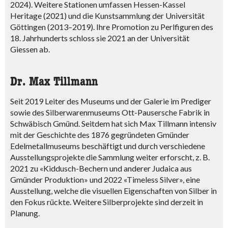
2024). Weitere Stationen umfassen Hessen-Kassel
Heritage (2021) und die Kunstsammlung der Universität
Göttingen (2013–2019). Ihre Promotion zu Perlfiguren des
18. Jahrhunderts schloss sie 2021 an der Universität
Giessen ab.
Dr. Max Tillmann
Seit 2019 Leiter des Museums und der Galerie im Prediger
sowie des Silberwarenmuseums Ott-Pausersche Fabrik in
Schwäbisch Gmünd. Seitdem hat sich Max Tillmann intensiv
mit der Geschichte des 1876 gegründeten Gmünder
Edelmetallmuseums beschäftigt und durch verschiedene
Ausstellungsprojekte die Sammlung weiter erforscht, z. B.
2021 zu «Kiddusch-Bechern und anderer Judaica aus
Gmünder Produktion» und 2022 «Timeless Silver», eine
Ausstellung, welche die visuellen Eigenschaften von Silber in
den Fokus rückte. Weitere Silberprojekte sind derzeit in
Planung.