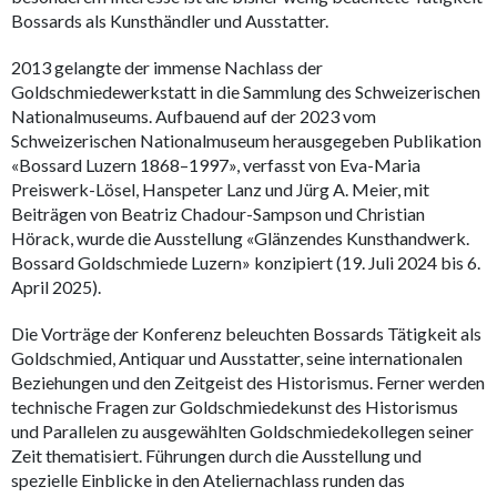
Bossards als Kunsthändler und Ausstatter.
2013 gelangte der immense Nachlass der
Goldschmiedewerkstatt in die Sammlung des Schweizerischen
Nationalmuseums. Aufbauend auf der 2023 vom
Schweizerischen Nationalmuseum herausgegeben Publikation
«Bossard Luzern 1868–1997», verfasst von Eva-Maria
Preiswerk-Lösel, Hanspeter Lanz und Jürg A. Meier, mit
Beiträgen von Beatriz Chadour-Sampson und Christian
Hörack, wurde die Ausstellung «Glänzendes Kunsthandwerk.
Bossard Goldschmiede Luzern» konzipiert (19. Juli 2024 bis 6.
April 2025).
Die Vorträge der Konferenz beleuchten Bossards Tätigkeit als
Goldschmied, Antiquar und Ausstatter, seine internationalen
Beziehungen und den Zeitgeist des Historismus. Ferner werden
technische Fragen zur Goldschmiedekunst des Historismus
und Parallelen zu ausgewählten Goldschmiedekollegen seiner
Zeit thematisiert. Führungen durch die Ausstellung und
spezielle Einblicke in den Ateliernachlass runden das