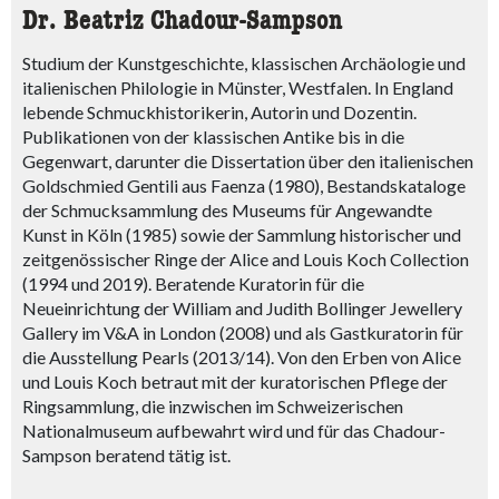
Dr. Beatriz Chadour-Sampson
Studium der Kunstgeschichte, klassischen Archäologie und
italienischen Philologie in Münster, Westfalen. In England
lebende Schmuckhistorikerin, Autorin und Dozentin.
Publikationen von der klassischen Antike bis in die
Gegenwart, darunter die Dissertation über den italienischen
Goldschmied Gentili aus Faenza (1980), Bestandskataloge
der Schmucksammlung des Museums für Angewandte
Kunst in Köln (1985) sowie der Sammlung historischer und
zeitgenössischer Ringe der Alice and Louis Koch Collection
(1994 und 2019). Beratende Kuratorin für die
Neueinrichtung der William and Judith Bollinger Jewellery
Gallery im V&A in London (2008) und als Gastkuratorin für
die Ausstellung Pearls (2013/14). Von den Erben von Alice
und Louis Koch betraut mit der kuratorischen Pflege der
Ringsammlung, die inzwischen im Schweizerischen
Nationalmuseum aufbewahrt wird und für das Chadour-
Sampson beratend tätig ist.