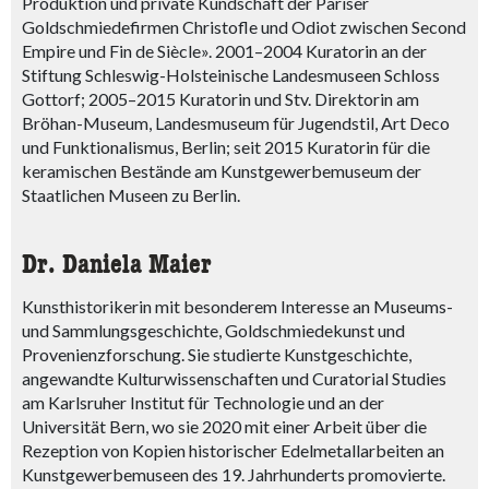
Produktion und private Kundschaft der Pariser
Goldschmiedefirmen Christofle und Odiot zwischen Second
Empire und Fin de Siècle». 2001–2004 Kuratorin an der
Stiftung Schleswig-Holsteinische Landesmuseen Schloss
Gottorf; 2005–2015 Kuratorin und Stv. Direktorin am
Bröhan-Museum, Landesmuseum für Jugendstil, Art Deco
und Funktionalismus, Berlin; seit 2015 Kuratorin für die
keramischen Bestände am Kunstgewerbemuseum der
Staatlichen Museen zu Berlin.
Dr. Daniela Maier
Kunsthistorikerin mit besonderem Interesse an Museums-
und Sammlungsgeschichte, Goldschmiedekunst und
Provenienzforschung. Sie studierte Kunstgeschichte,
angewandte Kulturwissenschaften und Curatorial Studies
am Karlsruher Institut für Technologie und an der
Universität Bern, wo sie 2020 mit einer Arbeit über die
Rezeption von Kopien historischer Edelmetallarbeiten an
Kunstgewerbemuseen des 19. Jahrhunderts promovierte.