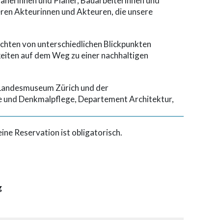
lanerinnen und Planer, Bauarbeiterinnen und
eren Akteurinnen und Akteuren, die unsere
chten von unterschiedlichen Blickpunkten
eiten auf dem Weg zu einer nachhaltigen
Landesmuseum Zürich und der
e und Denkmalpflege, Departement Architektur,
eine Reservation ist obligatorisch.
g