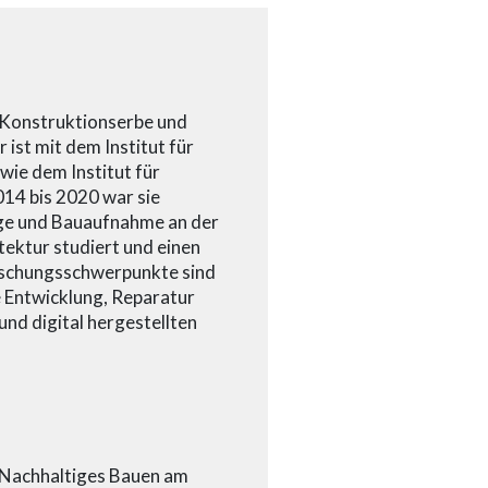
r Konstruktionserbe und
ist mit dem Institut für
ie dem Institut für
014 bis 2020 war sie
ege und Bauaufnahme an der
tektur studiert und einen
orschungsschwerpunkte sind
e Entwicklung, Reparatur
 und digital hergestellten
r Nachhaltiges Bauen am