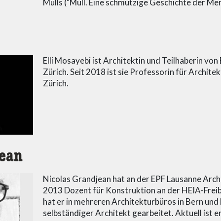
Mülls ("Müll. Eine schmutzige Geschichte der Me
Elli Mosayebi ist Architektin und Teilhaberin von
Zürich. Seit 2018 ist sie Professorin für Archit
Zürich.
jean
Nicolas Grandjean hat an der EPF Lausanne Archit
2013 Dozent für Konstruktion an der HEIA-Frei
hat er in mehreren Architekturbüros in Bern und 
selbständiger Architekt gearbeitet. Aktuell is