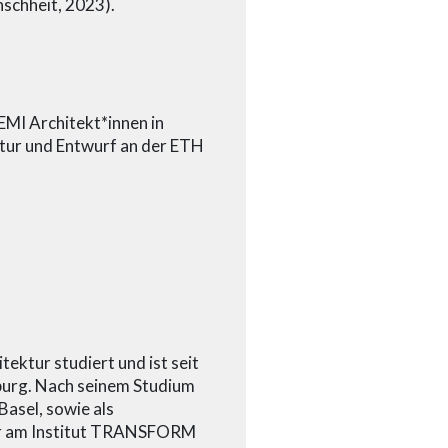
nschheit, 2023).
 EMI Architekt*innen in
ektur und Entwurf an der ETH
ektur studiert und ist seit
burg. Nach seinem Studium
Basel, sowie als
t er am Institut TRANSFORM