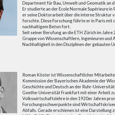
Department für Bau, Umwelt und Geomatik an d
Er studierte an der Ecole Normale Supérieure in 
er seine Doktorarbeit über die interne Struktur
forschte. Diese Forschung führte er in Paris mit
nachhaltigem Beton fort.
Seit seiner Berufung an die ETH Zürich im Jahre 
Gruppe von Wissenschaftlern, Ingenieuren und Ar
Nachhaltigkeit in den Disziplinen der gebauten 
Roman Köster ist Wissenschaftlicher Mitarbeiter
Kommission der Bayerischen Akademie der Wisse
Geschichte und Deutsch an der Ruhr-Universitä
Goethe-Universität Frankfurt mit einer Arbeit z
Volkswirtschaftslehre in den 1920er Jahren pro
Forschungsschwerpunkte sind Wirtschaftskrisen
Abfalls. Gerade erschienen ist eine Darstellung 