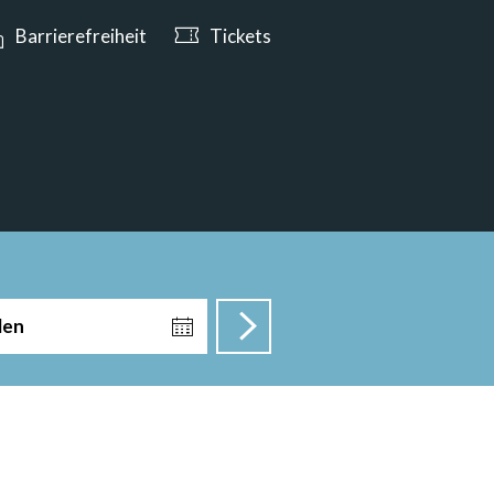
e ab 10:00 Uhr geöffnet
Barrierefreiheit
Tickets
len