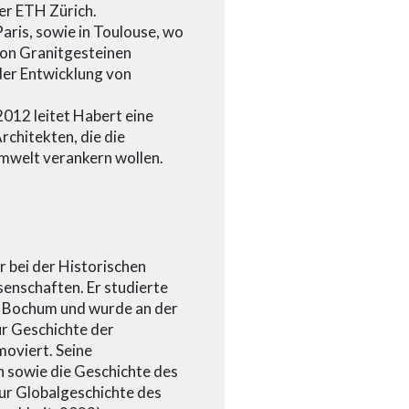
er ETH Zürich.
Paris, sowie in Toulouse, wo
 von Granitgesteinen
 der Entwicklung von
2012 leitet Habert eine
chitekten, die die
Umwelt verankern wollen.
 bei der Historischen
nschaften. Er studierte
t Bochum und wurde an der
ur Geschichte der
moviert. Seine
 sowie die Geschichte des
zur Globalgeschichte des