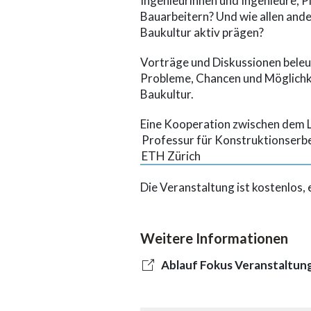
Ingenieurinnen und Ingenieure, P
Bauarbeitern? Und wie allen and
Baukultur aktiv prägen?
Vorträge und Diskussionen beleu
Probleme, Chancen und Möglichk
Baukultur.
Eine Kooperation zwischen dem 
Professur für Konstruktionserb
ETH Zürich
Die Veranstaltung ist kostenlos, 
Weitere Informationen
Ablauf Fokus Veranstaltun