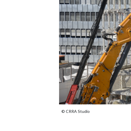
© CRRA Studio