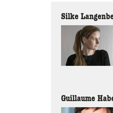
Silke Langenb
Guillaume Hab