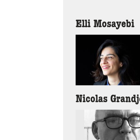
Elli Mosayebi
Nicolas Grand