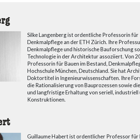
erg
Silke Langenberg ist ordentliche Professorin fü
Denkmalpflege an der ETH Zürich. Ihre Professur 
Denkmalpflege und historische Bauforschung sow
Technologie in der Architektur assoziiert. Von 2
Professorin für Bauen im Bestand, Denkmalpfl
Hochschule München, Deutschland. Sie hat Archi
Doktortitel in Ingenieurwissenschaften. Ihre F
die Rationalisierung von Bauprozessen sowie di
und langfristige Erhaltung von seriell, industriell
Konstruktionen.
ert
Guillaume Habert ist ordentlicher Professor fü