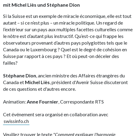
mit Michel Liès und Stéphane Dion
Si la Suisse est un exemple de miracle économique, elle est tout
autant – si ce n’est plus – un miracle politique. Un regard de
l’extérieur sur un pays aux multiples facettes culturelles comme
le nôtre est d’autant plus instructif. Qu’est-ce qui frappe les
observateurs provenant d’autres pays polyglottes tels que le
Canada ou le Luxembourg ? Quel est le degré de cohésion en
Suisse par rapport à ces pays ? Et où peut-on déceler des
failles?
Stéphane Dion
, ancien ministre des Affaires étrangères du
Canada et
Michel Liès
, président d'Avenir Suisse discuteront
de ces questions et d'autres encore.
Animation:
Anne Fournier
, Correspondante RTS
Cet événement sera organisé en collaboration avec
swissinfo.ch
Veuillez trouver le texte
"Comment expliquer l'harmonie