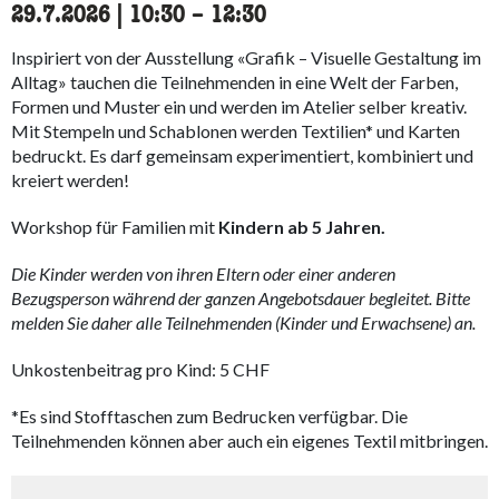
29.7.2026
|
10:30
accessibility.time_to
–
12:30
Inspiriert von der Ausstellung «Grafik – Visuelle Gestaltung im
Alltag» tauchen die Teilnehmenden in eine Welt der Farben,
Formen und Muster ein und werden im Atelier selber kreativ.
Mit Stempeln und Schablonen werden Textilien* und Karten
bedruckt. Es darf gemeinsam experimentiert, kombiniert und
kreiert werden!
Workshop für Familien mit
Kindern ab 5 Jahren.
Die Kinder werden von ihren Eltern oder einer anderen
Bezugsperson während der ganzen Angebotsdauer begleitet. Bitte
melden Sie daher alle Teilnehmenden (Kinder und Erwachsene) an.
Unkostenbeitrag pro Kind: 5 CHF
*Es sind Stofftaschen zum Bedrucken verfügbar. Die
Teilnehmenden können aber auch ein eigenes Textil mitbringen.