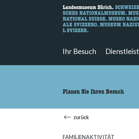
Wonach suche
Hier können Sie nach Inhalten der
Ihr Besuch
Dienstleis
Planen Sie Ihren Besuch
zurück
FAMILIENAKTIVITÄT