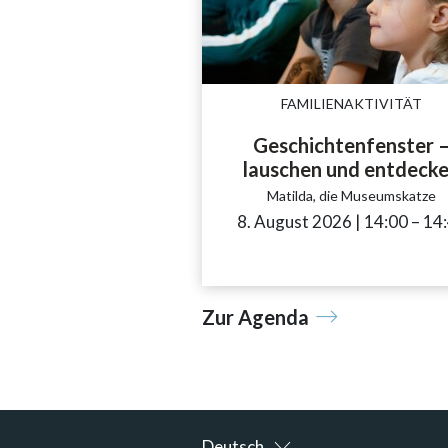
FAMILIENAKTIVITÄT
Geschichtenfenster 
lauschen und entdeck
Matilda, die Museumskatze
8. August 2026
|
14:00
acces
–
14
Zur Agenda
Deutsch