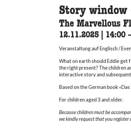
Story window 
The Marvellous Fl
12.11.2025
|
14:00
a
Veranstaltung auf Englisch / Even
What on earth should Eddie get fo
the right present? The children 
interactive story and subsequentl
Based on the German book «Das w
For children aged 3 and older.
Because children must be accompani
we kindly request that you register 