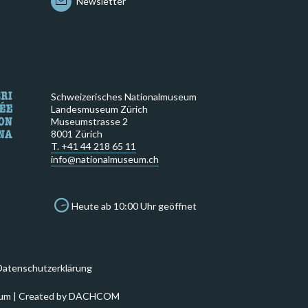
Newsletter
Schweizerisches Nationalmuseum
Landesmuseum Zürich
Museumstrasse 2
8001 Zürich
T. +41 44 218 65 11
info@nationalmuseum.ch
Heute ab 10:00 Uhr geöffnet
Datenschutzerklärung
um | Created by
DACHCOM