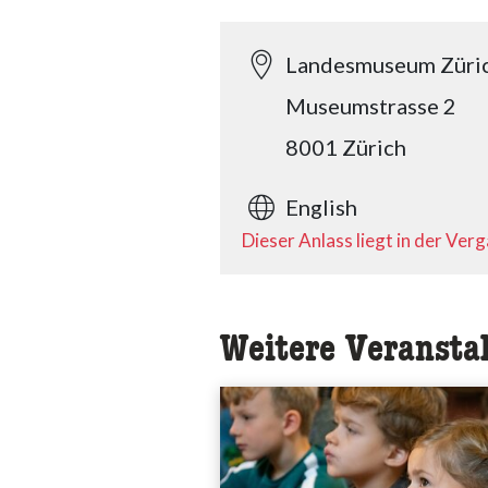
Landesmuseum Züri
Museumstrasse 2
8001 Zürich
English
Dieser Anlass liegt in der Ver
Weitere Veransta