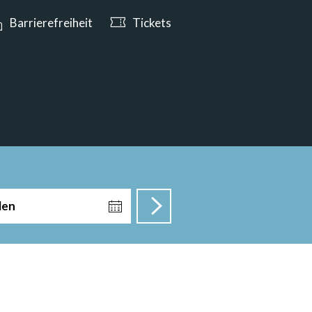
e ab 10:00 Uhr geöffnet
Barrierefreiheit
Tickets
len