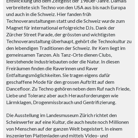
Entwicklung und dem Zeitgeist der 1980er-Jahre. Damals
verbreitete sich Techno von den USA aus bis nach Europa
und auch in die Schweiz. Hier fanden früh
Technoveranstaltungen statt und die Schweiz wurde zum
Magnet für international erfolgreiche DJs. Dank der
Zürcher Street Parade, der grössten und wichtigsten
Technoveranstaltung überhaupt, gehört die Technokultur zu
den lebendigen Traditionen der Schweiz. Ihr Kern liegt im
gemeinsamen Tanzen. Als Tanz-Orte dienen Clubs,
leerstehende Industriebauten oder die Natur. In diesen
Freiräumen finden die Raverinnen und Raver
Entfaltungsmöglichkeiten. Sie tragen eigens dafür
geschaffene Mode für den grossen Auftritt auf dem
Dancefloor. Zu Techno gehören neben dem Ruf nach Friede,
Liebe und Toleranz aber auch Herausforderungen wie
Lärmklagen, Drogenmissbrauch und Gentrifizierung.
Die Ausstellung im Landesmuseum Zürich richtet den
Scheinwerfer auf eine Kultur, die auch heute noch Millionen
von Menschen auf der ganzen Welt begeistert. In einem
inszenierten Plattenladen und mittels Video- und