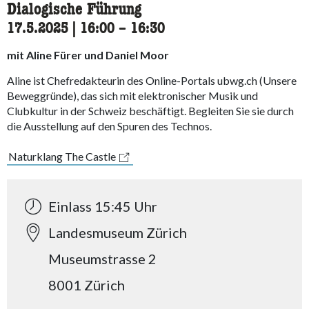
Dialogische Führung
17.5.2025
|
16:00
accessibility.time_to
–
16:30
mit Aline Fürer und Daniel Moor
Aline ist Chefredakteurin des Online-Portals ubwg.ch (Unsere
Beweggründe), das sich mit elektronischer Musik und
Clubkultur in der Schweiz beschäftigt. Begleiten Sie sie durch
die Ausstellung auf den Spuren des Technos.
Naturklang The Castle
Einlass 15:45 Uhr
Landesmuseum Zürich
Museumstrasse 2
8001 Zürich