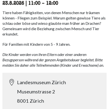
23.8.2026
|
11:00
accessibility.time_to
–
12:00
Tiere haben Fähigkeiten, von denen Menschen nur träumen
können - Fliegen zum Beispiel. Warum gelten gewisse Tiere als
schlau oder böse und wieso glaubte man früher an Drachen?
Gemeinsam wird die Beziehung zwischen Mensch und Tier
erkundet.
Für Familien mit Kindern von 5 - 9 Jahren.
Die Kinder werden von ihren Eltern oder einer anderen
Bezugsperson während der ganzen Angebotsdauer begleitet. Bitte
melden Sie daher alle Teilnehmenden (Kinder und Erwachsene) an.
Landesmuseum Zürich
Museumstrasse 2
8001 Zürich