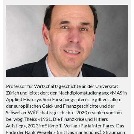
Professor für Wirtschaftsgeschichte an der Universität
Zürich und leitet dort den Nachdiplomstudiengang «MAS in
Applied History». Sein Forschungsinteresse gilt vor allem
der europäischen Geld- und Finanzgeschichte und der
Schweizer Wirtschaftsgeschichte. 2020 erschien von ihm
bei wbg Theiss «1931. Die Finanzkrise und Hitlers
Aufstieg», 2023 im Stämpfli-Verlag «Paria inter Pares. Das
Ende der Bank Wegelin» (mit Dagmar Schönig). Straumann