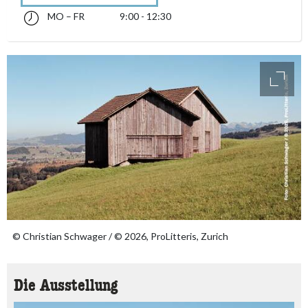
MO – FR
9:00 - 12:30
Montag bis Freitag 09:00 - 12:30
accessibility.sr-only.opening_hours
access
© Christian Schwager / © 2026, ProLitteris, Zurich
Die Ausstellung