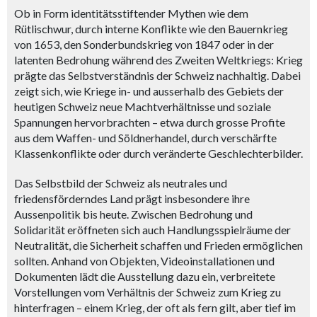
Ob in Form identitätsstiftender Mythen wie dem
Rütlischwur, durch interne Konflikte wie den Bauernkrieg
von 1653, den Sonderbundskrieg von 1847 oder in der
latenten Bedrohung während des Zweiten Weltkriegs: Krieg
prägte das Selbstverständnis der Schweiz nachhaltig. Dabei
zeigt sich, wie Kriege in- und ausserhalb des Gebiets der
heutigen Schweiz neue Machtverhältnisse und soziale
Spannungen hervorbrachten – etwa durch grosse Profite
aus dem Waffen- und Söldnerhandel, durch verschärfte
Klassenkonflikte oder durch veränderte Geschlechterbilder.
Das Selbstbild der Schweiz als neutrales und
friedensförderndes Land prägt insbesondere ihre
Aussenpolitik bis heute. Zwischen Bedrohung und
Solidarität eröffneten sich auch Handlungsspielräume der
Neutralität, die Sicherheit schaffen und Frieden ermöglichen
sollten. Anhand von Objekten, Videoinstallationen und
Dokumenten lädt die Ausstellung dazu ein, verbreitete
Vorstellungen vom Verhältnis der Schweiz zum Krieg zu
hinterfragen – einem Krieg, der oft als fern gilt, aber tief im