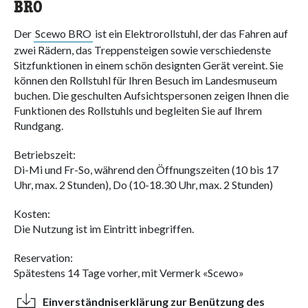
BRO
Der
Scewo BRO
ist ein Elektrorollstuhl, der das Fahren auf
zwei Rädern, das Treppensteigen sowie verschiedenste
Sitzfunktionen in einem schön designten Gerät vereint. Sie
können den Rollstuhl für Ihren Besuch im Landesmuseum
buchen. Die geschulten Aufsichtspersonen zeigen Ihnen die
Funktionen des Rollstuhls und begleiten Sie auf Ihrem
Rundgang.
Betriebszeit:
Di-Mi und Fr-So, während den Öffnungszeiten (10 bis 17
Uhr, max. 2 Stunden), Do (10-18.30 Uhr, max. 2 Stunden)
Kosten:
Die Nutzung ist im Eintritt inbegriffen.
Reservation:
Spätestens 14 Tage vorher, mit Vermerk «Scewo»
Einverständniserklärung zur Benützung des