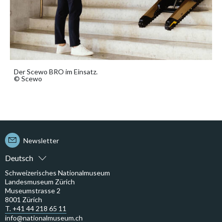
Der Scewo BRO im Einsatz.
© Scewo
Newsletter
Deutsch
Schweizerisches Nationalmuseum
Landesmuseum Zürich
Museumstrasse 2
8001 Zürich
T. +41 44 218 65 11
info@nationalmuseum.ch