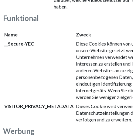
haben.
Funktional
Name
Zweck
__Secure-YEC
Diese Cookies können von u
unsere Website gesetzt werd
Unternehmen verwendet werde
Interessen zu erstellen und 
anderen Websites anzuzeigen.
personenbezogenen Daten, so
eindeutigen Identifizierung 
Internetgeräts. Wenn Sie dies
werden Sie weniger zielgeri
VISITOR_PRIVACY_METADATA
Dieses Cookie wird verwende
Datenschutzeinstellungen de
verfolgen und zu erweitern.
Werbung