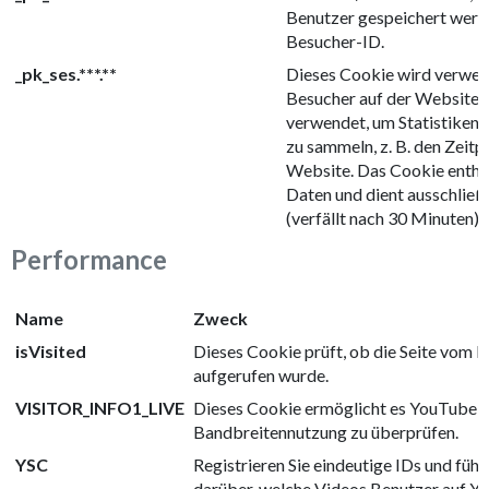
Benutzer gespeichert werden
Besucher-ID.
_pk_ses.***.**
Dieses Cookie wird verwen
Besucher auf der Website a
verwendet, um Statistiken
zu sammeln, z. B. den Zeitp
Website. Das Cookie enthä
Daten und dient ausschließ
(verfällt nach 30 Minuten).
Performance
Name
Zweck
isVisited
Dieses Cookie prüft, ob die Seite vom B
aufgerufen wurde.
VISITOR_INFO1_LIVE
Dieses Cookie ermöglicht es YouTube, 
Bandbreitennutzung zu überprüfen.
YSC
Registrieren Sie eindeutige IDs und führ
darüber, welche Videos Benutzer auf 