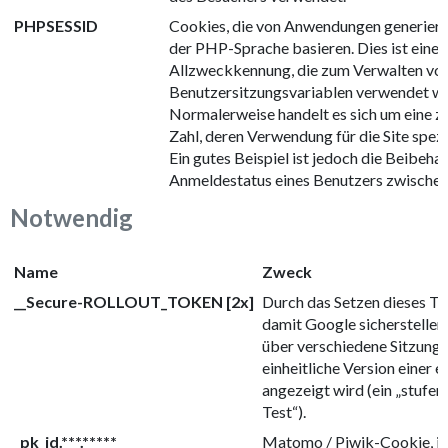
PHPSESSID
Cookies, die von Anwendungen generiert 
der PHP-Sprache basieren. Dies ist eine
Allzweckkennung, die zum Verwalten vo
Benutzersitzungsvariablen verwendet wi
Normalerweise handelt es sich um eine zu
Zahl, deren Verwendung für die Site spezi
Ein gutes Beispiel ist jedoch die Beibeha
Anmeldestatus eines Benutzers zwischen 
Notwendig
Name
Zweck
__Secure-ROLLOUT_TOKEN [2x]
Durch das Setzen dieses T
damit Google sicherstellen
über verschiedene Sitzunge
einheitliche Version einer 
angezeigt wird (ein „stufen
Test“).
_pk_id.***.*****
Matomo / Piwik-Cookie, in 