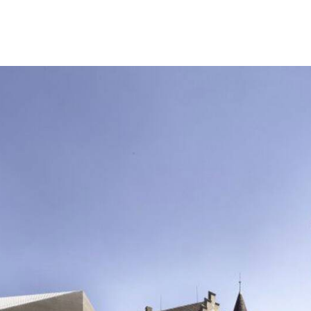
r.show_pre_image