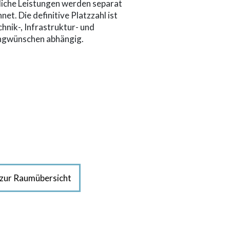
liche Leistungen werden separat
net. Die definitive Platzzahl ist
hnik-, Infrastruktur- und
ngwünschen abhängig.
zur Raumübersicht