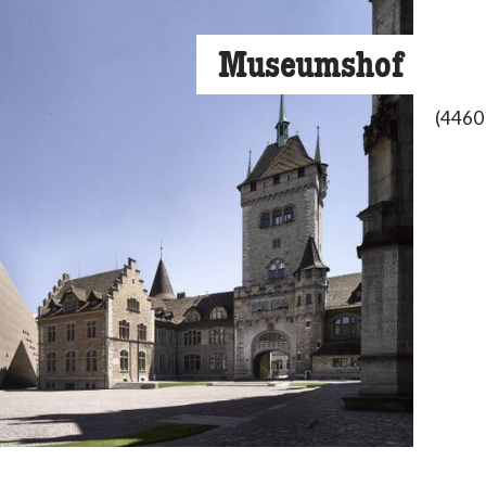
Museumshof
(4460