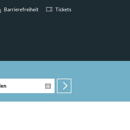
e ab 10:00 Uhr geöffnet
Barrierefreiheit
Tickets
len