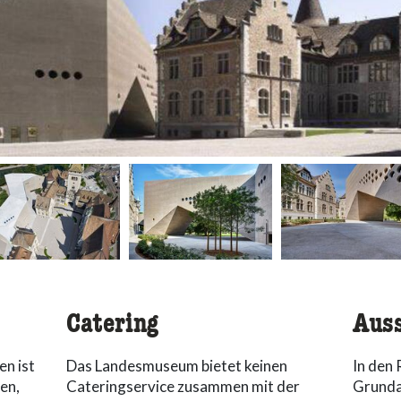
Catering
Auss
en ist
Das Landesmuseum bietet keinen
In den
en,
Cateringservice zusammen mit der
Grunda