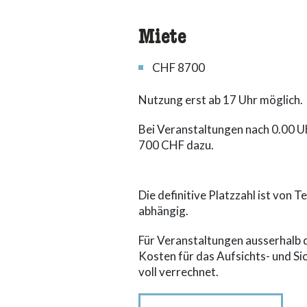
Miete
CHF 8700
Nutzung erst ab 17 Uhr möglich.
Bei Veranstaltungen nach 0.00 U
700 CHF dazu.
Die definitive Platzzahl ist von 
abhängig.
Für Veranstaltungen ausserhalb d
Kosten für das Aufsichts- und S
voll verrechnet.