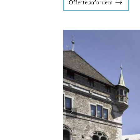
Offerte anfordern
accessibility.slide