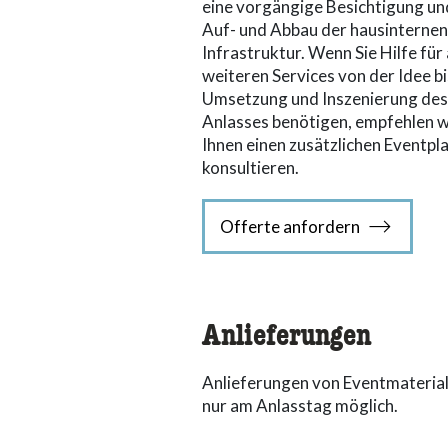
eine vorgängige Besichtigung un
Auf- und Abbau der hausinternen
Infrastruktur. Wenn Sie Hilfe für 
weiteren Services von der Idee bi
Umsetzung und Inszenierung des
Anlasses benötigen, empfehlen w
Ihnen einen zusätzlichen Eventpl
konsultieren.
Offerte anfordern
Anlieferungen
Anlieferungen von Eventmaterial
nur am Anlasstag möglich.