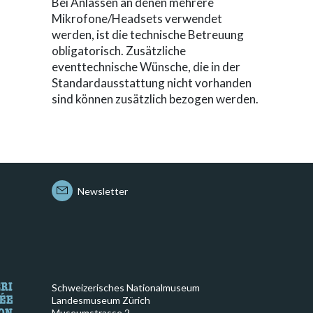
Bei Anlässen an denen mehrere
Mikrofone/Headsets verwendet
werden, ist die technische Betreuung
obligatorisch. Zusätzliche
eventtechnische Wünsche, die in der
Standardausstattung nicht vorhanden
sind können zusätzlich bezogen werden.
Newsletter
Schweizerisches Nationalmuseum
Landesmuseum Zürich
Museumstrasse 2