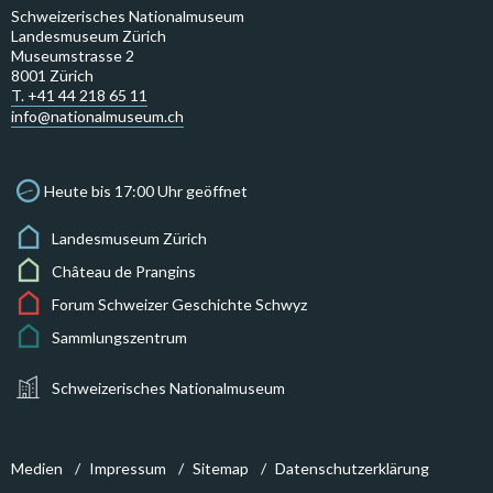
Schweizerisches Nationalmuseum
Landesmuseum Zürich
Museumstrasse 2
8001 Zürich
T. +41 44 218 65 11
info@nationalmuseum.ch
Heute bis 17:00 Uhr geöffnet
Landesmuseum Zürich
Château de Prangins
Forum Schweizer Geschichte Schwyz
Sammlungszentrum
Schweizerisches Nationalmuseum
Medien
Impressum
Sitemap
Datenschutzerklärung