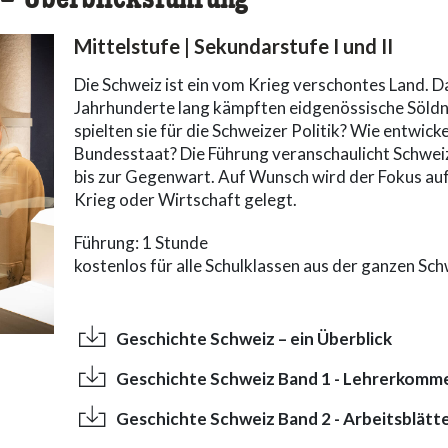
 – Überblicksführung
Mittelstufe | Sekundarstufe I und II
Die Schweiz ist ein vom Krieg verschontes Land. D
Jahrhunderte lang kämpften eidgenössische Söldne
spielten sie für die Schweizer Politik? Wie entwick
Bundesstaat? Die Führung veranschaulicht Schwei
bis zur Gegenwart. Auf Wunsch wird der Fokus auf 
Krieg oder Wirtschaft gelegt.
Führung: 1 Stunde
kostenlos für alle Schulklassen aus der ganzen Sc
Geschichte Schweiz – ein Überblick
Geschichte Schweiz Band 1 - Lehrerkomm
Geschichte Schweiz Band 2 - Arbeitsblätt