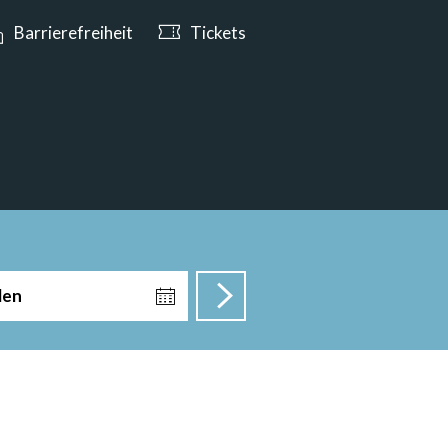
n ab 10:00 Uhr geöffnet
Barrierefreiheit
Tickets
len