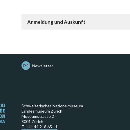
Anmeldung und Auskunft
Newsletter
Schweizerisches Nationalmuseum
Landesmuseum Zürich
Museumstrasse 2
8001 Zürich
T. +41 44 218 65 11