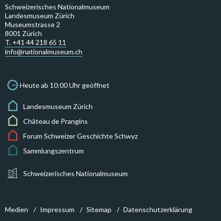
Schweizerisches Nationalmuseum
Landesmuseum Zürich
Museumstrasse 2
8001 Zürich
T. +41 44 218 65 11
info@nationalmuseum.ch
Heute ab 10:00 Uhr geöffnet
Landesmuseum Zürich
Château de Prangins
Forum Schweizer Geschichte Schwyz
Sammlungszentrum
Schweizerisches Nationalmuseum
Medien
Impressum
Sitemap
Datenschutzerklärung