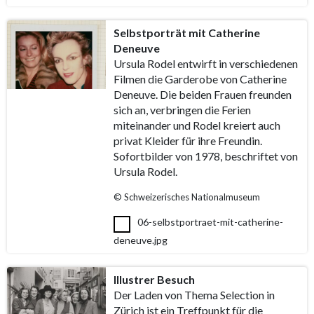
Selbstporträt mit Catherine
Deneuve
Ursula Rodel entwirft in verschiedenen
Filmen die Garderobe von Catherine
Deneuve. Die beiden Frauen freunden
sich an, verbringen die Ferien
miteinander und Rodel kreiert auch
privat Kleider für ihre Freundin.
Sofortbilder von 1978, beschriftet von
Ursula Rodel.
© Schweizerisches Nationalmuseum
06-selbstportraet-mit-catherine-
deneuve.jpg
Illustrer Besuch
Der Laden von Thema Selection in
Zürich ist ein Treffpunkt für die