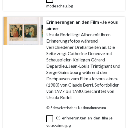
modeschau.jpg
Erinnerungen an den Film «Je vous
aime»
Ursula Rodel legt Alben mit ihren
Erinnerungsfotos während
verschiedener Dreharbeiten an. Die
Seite zeigt Catherine Deneuve mit
Schauspieler-Kollegen Gérard
Depardieu, Jean-Louis Trintignant und
Serge Gainsbourg während den
Drehpausen zum Film «Je vous aime»
(1980) von Claude Berri. Sofortbilder
von 1977 bis 1980, beschriftet von
Ursula Rodel.
© Schweizerisches Nationalmuseum
05-erinnerungen-an-den-film-je-
vous-aime.jpg