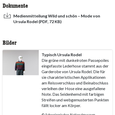
Dokumente
Medienmitteilung Wild und schön – Mode von
Ursula Rodel (PDF, 72 KB)
Bilder
Typisch Ursula Rodel
Die grüne mit dunkelroten Passepoiles
eingefasste Lederhose stammt aus der
Garderobe von Ursula Rodel. Die für
sie charakteristischen Applikationen
am Reissverschluss und Beinabschluss
verleihen der Hose eine ausgefallene
Note. Das Seidenhemd mit farbigen
Streifen und webgemusterten Punkten
fällt locker am Körper.
© Schweizerisches Nationalmuseum