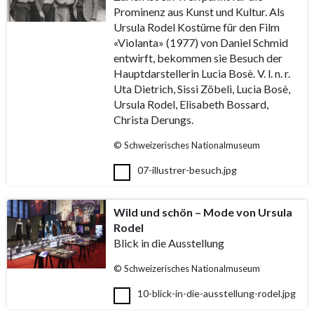
Prominenz aus Kunst und Kultur. Als
Ursula Rodel Kostüme für den Film
«Violanta» (1977) von Daniel Schmid
entwirft, bekommen sie Besuch der
Hauptdarstellerin Lucia Bosè. V. l. n. r.
Uta Dietrich, Sissi Zöbeli, Lucia Bosè,
Ursula Rodel, Elisabeth Bossard,
Christa Derungs.
© Schweizerisches Nationalmuseum
07-illustrer-besuch.jpg
Wild und schön – Mode von Ursula
Rodel
Blick in die Ausstellung
© Schweizerisches Nationalmuseum
10-blick-in-die-ausstellung-rodel.jpg