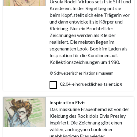
Ursula Rodel. Virtuos setzt sie Stift und
Kreide ein. In der Regel beginnt sie
beim Kopf, stellt sich eine Trägerin vor,
und dann entwickelt sie Körper und
Kleidung. Nur ein Bruchteil der
Zeichnungen werden als Kleider
realisiert. Die meisten liegen im
sogenannten Look-Book im Laden als
Inspiration für die Kundinnen auf.
Kollektionszeichnungen um 1980.
© Schweizerisches Nationalmuseum
02.04-eindrueckliches-talent.jpg
Inspiration Elvis
Das maskuline Frauenhemd ist von der
Kleidung des Rockidols Elvis Presley
inspiriert. Die Zeichnung gibt einen
wilden, androgynen Look einer
unabhängigen Frau wieder.