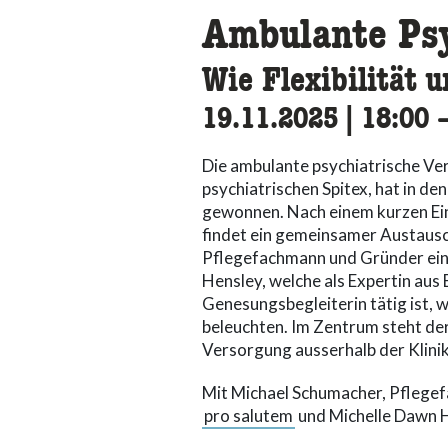
Ambulante Psy
Wie Flexibilität 
19.11.2025
|
18:00
a
Die ambulante psychiatrische Ve
psychiatrischen Spitex, hat in 
gewonnen. Nach einem kurzen Ein
findet ein gemeinsamer Austausc
Pflegefachmann und Gründer eine
Hensley, welche als Expertin aus 
Genesungsbegleiterin tätig ist,
beleuchten. Im Zentrum steht der
Versorgung ausserhalb der Klinik
Mit Michael Schumacher, Pflegef
pro salutem
und Michelle Dawn H