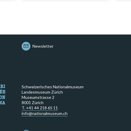
Newsletter
Schweizerisches Nationalmuseum
Landesmuseum Zürich
Museumstrasse 2
8001 Zürich
T. +41 44 218 65 11
info@nationalmuseum.ch