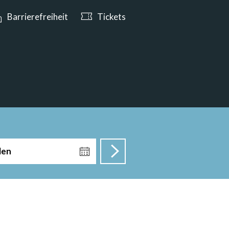
n ab 10:00 Uhr geöffnet
Barrierefreiheit
Tickets
len