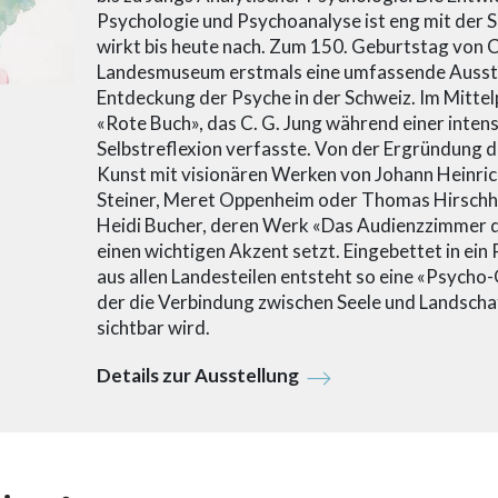
Psychologie und Psychoanalyse ist eng mit der 
wirkt bis heute nach. Zum 150. Geburtstag von C
Landesmuseum erstmals eine umfassende Ausste
Entdeckung der Psyche in der Schweiz. Im Mitte
«Rote Buch», das C. G. Jung während einer inten
Selbstreflexion verfasste. Von der Ergründung d
Kunst mit visionären Werken von Johann Heinric
Steiner, Meret Oppenheim oder Thomas Hirschho
Heidi Bucher, deren Werk «Das Audienzzimmer 
einen wichtigen Akzent setzt. Eingebettet in ei
aus allen Landesteilen entsteht so eine «Psycho
der die Verbindung zwischen Seele und Landscha
sichtbar wird.
Details zur Ausstellung