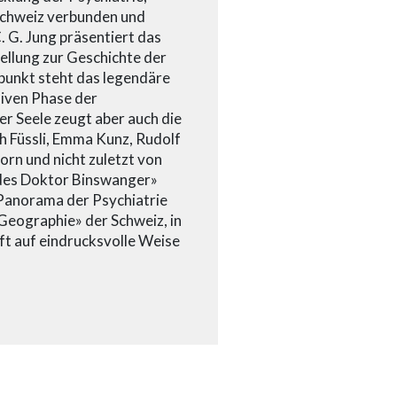
Schweiz verbunden und
. G. Jung präsentiert das
llung zur Geschichte der
lpunkt steht das legendäre
siven Phase der
er Seele zeugt aber auch die
h Füssli, Emma Kunz, Rudolf
rn und nicht zuletzt von
des Doktor Binswanger»
n Panorama der Psychiatrie
-Geographie» der Schweiz, in
ft auf eindrucksvolle Weise