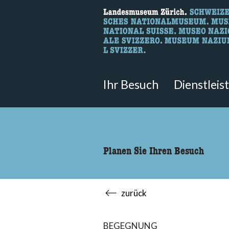
Wonach suche
Hier können Sie nach Inhalten der
Ihr Besuch
Dienstleis
Planen Sie Ihren Besuch
zurück
BEGEGNUNG