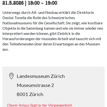
21.5.2026
|
18:00
accessibility.time_to
–
19:00
Unterwegs durch Alt- und Neubau erklärt die Direktorin
Denise Tonella die Rolle des Schweizerisches
Nationalmuseums für die Gesellschaft. Sie zeigt, wie kostbare
Objekte in die Sammlung kamen und wie sie immer wieder neu
interpretiert werden können, gibt Einblick in die
Herausforderungen der musealen Arbeit und tauscht sich mit
den Teilnehmenden über deren Erwartungen an das Museum
aus.
Landesmuseum Zürich
Museumstrasse 2
8001 Zürich
Dieser Anlass liegt in der Vergangenheit.