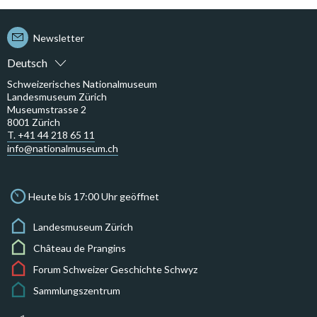
Newsletter
Deutsch
Schweizerisches Nationalmuseum
Landesmuseum Zürich
Museumstrasse 2
8001 Zürich
T. +41 44 218 65 11
info@nationalmuseum.ch
Heute bis 17:00 Uhr geöffnet
Landesmuseum Zürich
Château de Prangins
Forum Schweizer Geschichte Schwyz
Sammlungszentrum