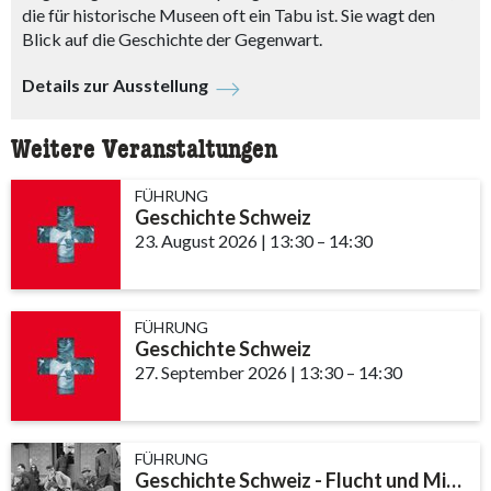
die für historische Museen oft ein Tabu ist. Sie wagt den
Blick auf die Geschichte der Gegenwart.
Details zur Ausstellung
Weitere Veranstaltungen
FÜHRUNG
Geschichte Schweiz
23. August 2026
|
13:30
accessibility.time_to
–
14:30
FÜHRUNG
Geschichte Schweiz
27. September 2026
|
13:30
accessibility.time_t
–
14:30
FÜHRUNG
Geschichte Schweiz - Flucht und Migration