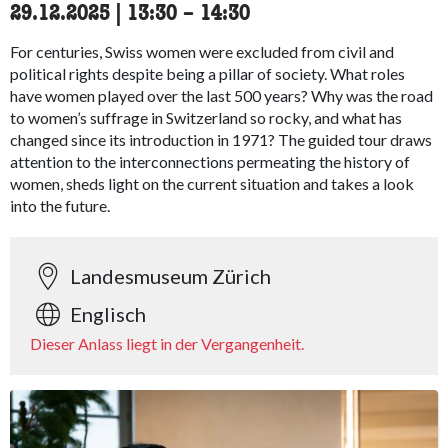
29.12.2025
|
13:30
accessibility.time_to
–
14:30
For centuries, Swiss women were excluded from civil and
political rights despite being a pillar of society. What roles
have women played over the last 500 years? Why was the road
to women’s suffrage in Switzerland so rocky, and what has
changed since its introduction in 1971? The guided tour draws
attention to the interconnections permeating the history of
women, sheds light on the current situation and takes a look
into the future.
Landesmuseum Zürich
Englisch
Dieser Anlass liegt in der Vergangenheit.