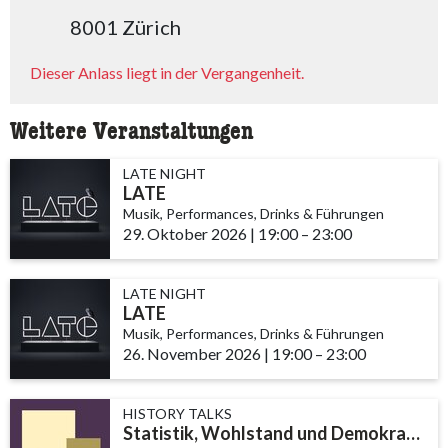
8001 Zürich
Dieser Anlass liegt in der Vergangenheit.
Weitere Veranstaltungen
LATE NIGHT
LATE
Musik, Performances, Drinks & Führungen
29. Oktober 2026
|
19:00
accessibility.time_to
–
23:00
LATE NIGHT
LATE
Musik, Performances, Drinks & Führungen
26. November 2026
|
19:00
accessibility.time_t
–
23:00
HISTORY TALKS
Statistik, Wohlstand und Demokratie