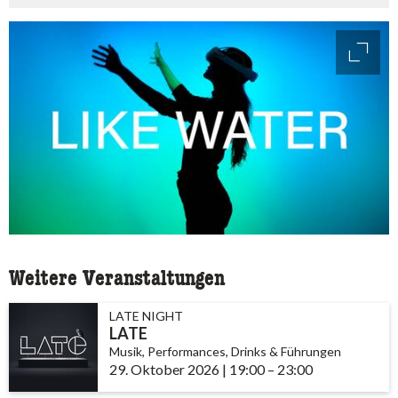
access
Weitere Veranstaltungen
LATE NIGHT
LATE
Musik, Performances, Drinks & Führungen
29. Oktober 2026
|
19:00
accessibility.time_to
–
23:00