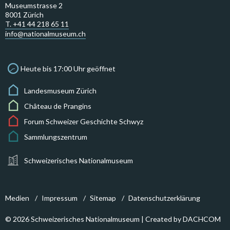
Museumstrasse 2
8001 Zürich
T. +41 44 218 65 11
info@nationalmuseum.ch
Heute bis 17:00 Uhr geöffnet
Landesmuseum Zürich
Château de Prangins
Forum Schweizer Geschichte Schwyz
Sammlungszentrum
Schweizerisches Nationalmuseum
Medien
Impressum
Sitemap
Datenschutzerklärung
© 2026 Schweizerisches Nationalmuseum | Created by
DACHCOM