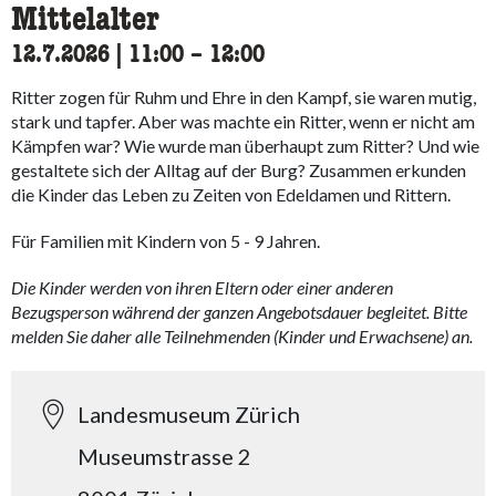
Mittelalter
12.7.2026
|
11:00
accessibility.time_to
–
12:00
Ritter zogen für Ruhm und Ehre in den Kampf, sie waren mutig,
stark und tapfer. Aber was machte ein Ritter, wenn er nicht am
Kämpfen war? Wie wurde man überhaupt zum Ritter? Und wie
gestaltete sich der Alltag auf der Burg? Zusammen erkunden
die Kinder das Leben zu Zeiten von Edeldamen und Rittern.
Für Familien mit Kindern von 5 - 9 Jahren.
Die Kinder werden von ihren Eltern oder einer anderen
Bezugsperson während der ganzen Angebotsdauer begleitet. Bitte
melden Sie daher alle Teilnehmenden (Kinder und Erwachsene) an.
Landesmuseum Zürich
Museumstrasse 2