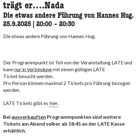
trägt er….Nada
Die etwas andere Führung von Hannes Hug.
25.9.2025
|
20:00
accessibility.time_to
–
20:30
Die etwas andere Führung von Hannes Hug.
Der Programmpunkt ist Teil von der Veranstaltung LATE und
kann
nur in Verbindung
mit einem gültigen LATE
Ticket besucht werden.
Pro Person können maximal 2 Tickets pro Führung bezogen
werden.
LATE Tickets gibt es
hier
.
Bei
ausverkauften
Programmpunkten sind weitere
Tickets am Abend selber ab 18:45 an der LATE Kasse
erhältlich.