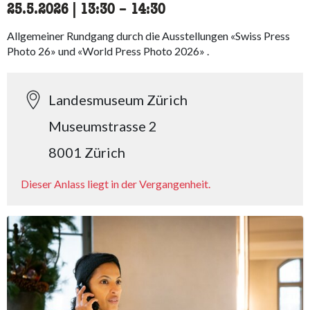
25.5.2026
|
13:30
accessibility.time_to
–
14:30
Allgemeiner Rundgang durch die Ausstellungen «Swiss Press
Photo 26» und «World Press Photo 2026» .
Landesmuseum Zürich
Museumstrasse 2
8001 Zürich
Dieser Anlass liegt in der Vergangenheit.