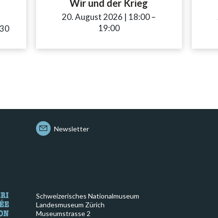
Wir und der Krieg
20. August 2026
|
18:00
accessibility.time_
–
19:00
sibility.time_to
:30
Newsletter
Schweizerisches Nationalmuseum
Landesmuseum Zürich
Museumstrasse 2