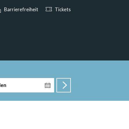
n ab 10:00 Uhr geöffnet
Barrierefreiheit
Tickets
len