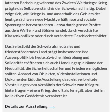
latenten Bedrohung während des Zweiten Weltkriegs: Krieg
prägte das Selbstverständnis der Schweiz nachhaltig. Dabei
zeigt sich, wie Kriege in- und ausserhalb des Gebiets der
heutigen Schweiz neue Machtverhältnisse und soziale
Spannungen hervorbrachten – etwa durch grosse Profite
aus dem Waffen- und Söldnerhandel, durch verschärfte
Klassenkonflikte oder durch veränderte Geschlechterbilder.
Das Selbstbild der Schweiz als neutrales und
friedensförderndes Land prägt insbesondere ihre
Aussenpolitik bis heute. Zwischen Bedrohung und
Solidarität eröffneten sich auch Handlungsspielräume der
Neutralität, die Sicherheit schaffen und Frieden ermöglichen
sollten. Anhand von Objekten, Videoinstallationen und
Dokumenten lädt die Ausstellung dazu ein, verbreitete
Vorstellungen vom Verhältnis der Schweiz zum Krieg zu
hinterfragen – einem Krieg, der oft als fern gilt, aber tief im
kollektiven Gedächtnis verankert ist.
Details zur Ausstellung